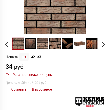
Цена за
шт.
м2
м3
34
руб
Цена за поддон: 18 904 руб