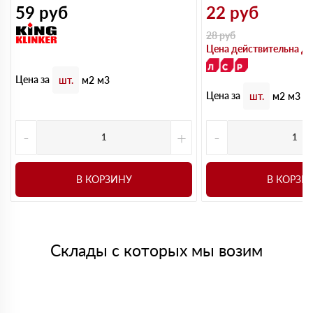
59
руб
22
руб
28
руб
Цена действительна до
Цена за
шт.
м2
м3
Цена за
шт.
м2
м3
-
+
-
В КОРЗИНУ
В КОРЗИ
Склады с которых мы возим