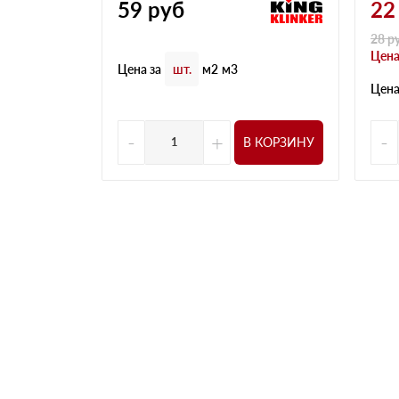
59
руб
22
28
р
Цена
Цена за
шт.
м2
м3
Цена
-
+
-
В КОРЗИНУ