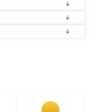
о материала.
доставка либо Вы забираете товар со склада