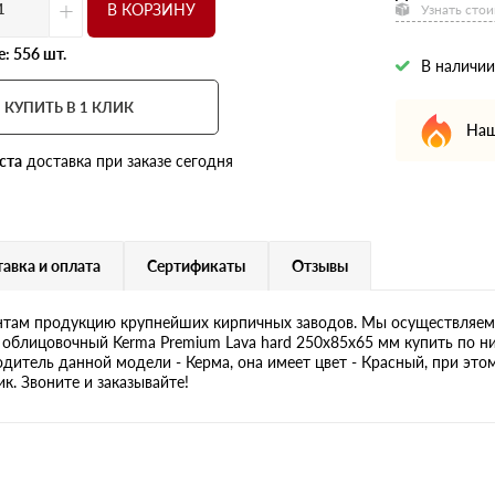
+
В КОРЗИНУ
Узнать стои
: 556 шт.
В наличии
КУПИТЬ В 1 КЛИК
Наш
ста
доставка при заказе сегодня
авка и оплата
Сертификаты
Отзывы
там продукцию крупнейших кирпичных заводов. Мы осуществляем 
 облицовочный Kerma Premium Lava hard 250х85х65 мм купить по ни
одитель данной модели - Керма, она имеет цвет - Красный, при это
ик. Звоните и заказывайте!