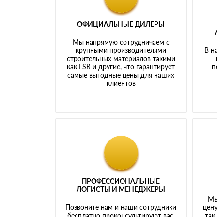
ОФИЦИАЛЬНЫЕ ДИЛЕРЫ
Мы напрямую сотрудничаем с
крупными производителями
В н
строительных материалов такими
как LSR и другие, что гарантирует
п
самые выгодные цены для наших
клиентов
ПРОФЕССИОНАЛЬНЫЕ
ЛОГИСТЫ И МЕНЕДЖЕРЫ
Мы
Позвоните нам и наши сотрудники
цену
бесплатно проконсультируют вас,
так