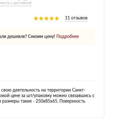
мость с доставкой
11 отзывов
ли дешевле? Снизим цену!
Подробнее
свою деятельность на территории Санкт-
зкой цене за шт/упаковку можно связавшись с
м размеры такие - 250х85х65. Поверхность