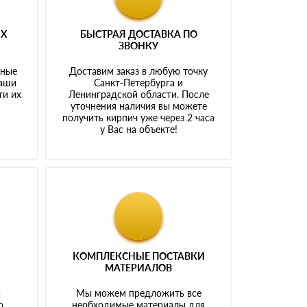
ЫХ
БЫСТРАЯ ДОСТАВКА ПО
ЗВОНКУ
тные
Доставим заказ в любую точку
наши
Санкт-Петербурга и
ти их
Ленинградской области. После
у
уточнения наличия вы можете
получить кирпич уже через 2 часа
у Вас на объекте!
КОМПЛЕКСНЫЕ ПОСТАВКИ
МАТЕРИАЛОВ
й
Мы можем предложить все
о
необходимые материалы для