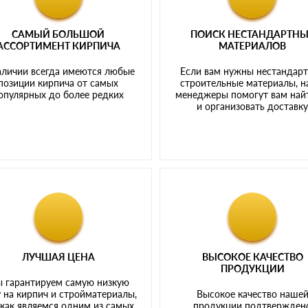
САМЫЙ БОЛЬШОЙ
ПОИСК НЕСТАНДАРТН
АССОРТИМЕНТ КИРПИЧА
МАТЕРИАЛОВ
аличии всегда имеются любые
Если вам нужны нестандар
позиции кирпича от самых
строительные материалы, 
опулярных до более редких
менеджеры помогут вам най
и организовать доставк
ЛУЧШАЯ ЦЕНА
ВЫСОКОЕ КАЧЕСТВО
ПРОДУКЦИИ
 гарантируем самую низкую
 на кирпич и стройматериалы,
Высокое качество наше
 как являемся одним из самых
продукции подтвержден