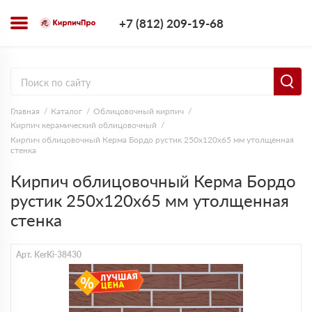
+7 (812) 209-1
+7 (812) 209-19-68
Заказать з
Главная
Каталог
Облицовочный кирпич
Кирпич керамический облицовочный
Кирпич облицовочный Керма Бордо рустик 250х120х65 мм утолщенная
стенка
Кирпич облицовочный Керма Бордо
рустик 250х120х65 мм утолщенная
стенка
Арт. KerKi-38430