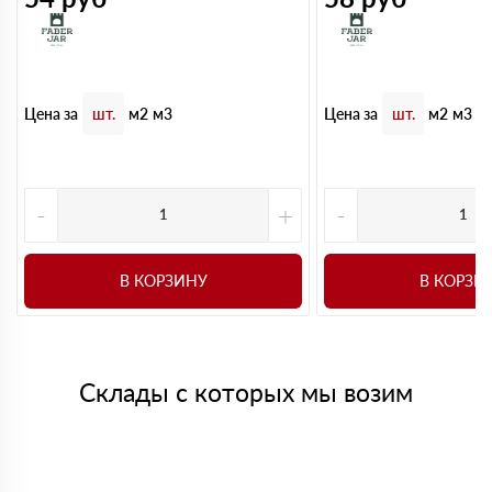
Цена за
Цена за
шт.
м2
м3
шт.
м2
м3
-
+
-
В КОРЗИНУ
В КОРЗИ
Склады с которых мы возим