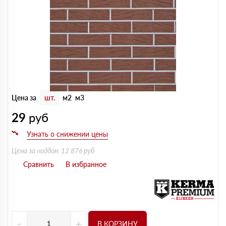
Цена за
шт.
м2
м3
29
руб
Цена за поддон: 12 876 руб
-
+
В КОРЗИНУ