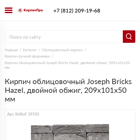
+7 (812) 209-1
+7 (812) 209-19-68
Заказать з
Главная
Каталог
Облицовочный кирпич
Кирпич ручной формовки
Кирпич облицовочный Joseph Bricks Hazel, двойной обжиг, 209х101х50
мм
Кирпич облицовочный Joseph Bricks
Hazel, двойной обжиг, 209х101х50
мм
Арт. KirRuF-39592