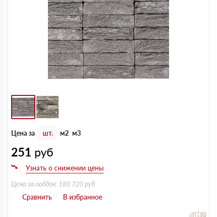
Цена за
шт.
м2
м3
251
руб
Цена за поддон: 180 720 руб