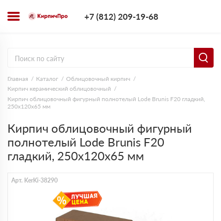
+7 (812) 209-1
+7 (812) 209-19-68
Заказать з
Главная
Каталог
Облицовочный кирпич
Кирпич керамический облицовочный
Кирпич облицовочный фигурный полнотелый Lode Brunis F20 гладкий,
250х120х65 мм
Кирпич облицовочный фигурный
полнотелый Lode Brunis F20
гладкий, 250х120х65 мм
Арт. KerKi-38290