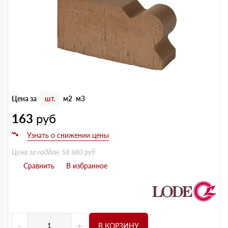
Цена за
шт.
м2
м3
163
руб
Цена за поддон: 58 680 руб
-
+
В КОРЗИНУ