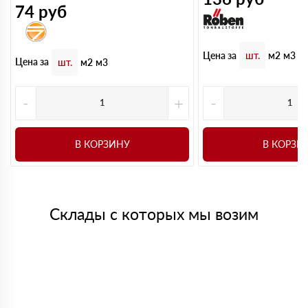
74
руб
Цена за
шт.
м2
м3
Цена за
шт.
м2
м3
-
+
-
В КОРЗИНУ
В КОРЗИ
Склады с которых мы возим