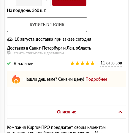
На поддоне: 360 шт.
КУПИТЬ В 1 КЛИК
10 августа
доставка при заказе сегодня
Доставка в Санкт-Петербург и Лен. область
Узнать стоимость с доставкой
11 отзывов
В наличии
Нашли дешевле? Снизим цену!
Подробнее
Описание
Компания КирпичПРО предлагает своим клиентам
продукцию крупнейших кирпичных заводов. Мы