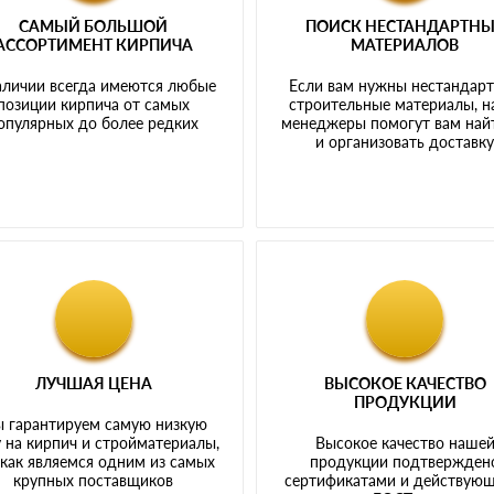
САМЫЙ БОЛЬШОЙ
ПОИСК НЕСТАНДАРТН
АССОРТИМЕНТ КИРПИЧА
МАТЕРИАЛОВ
аличии всегда имеются любые
Если вам нужны нестандар
позиции кирпича от самых
строительные материалы, 
опулярных до более редких
менеджеры помогут вам най
и организовать доставк
ЛУЧШАЯ ЦЕНА
ВЫСОКОЕ КАЧЕСТВО
ПРОДУКЦИИ
 гарантируем самую низкую
 на кирпич и стройматериалы,
Высокое качество наше
 как являемся одним из самых
продукции подтвержден
крупных поставщиков
сертификатами и действую