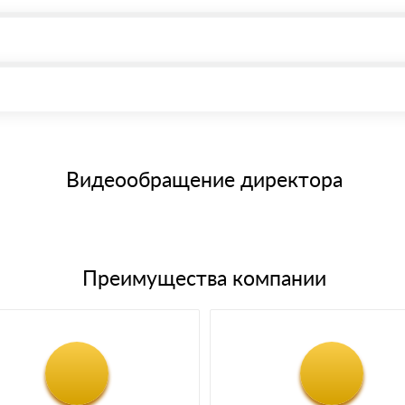
, возможна через системы электронных платежей.
иема материала после проверки качества и количества заказанног
15 и не более 19 символов
е номенклатуру товара, количество. После оплаты осуществляется 
щим банковским картам
Видеообращение директора
Преимущества компании