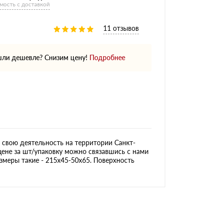
мость с доставкой
11 отзывов
ли дешевле? Снизим цену!
Подробнее
свою деятельность на территории Санкт-
цене за шт/упаковку можно связавшись с нами
азмеры такие - 215х45-50х65. Поверхность