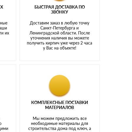
ЫХ
БЫСТРАЯ ДОСТАВКА ПО
ЗВОНКУ
тные
Доставим заказ в любую точку
наши
Санкт-Петербурга и
ти их
Ленинградской области. После
у
уточнения наличия вы можете
получить кирпич уже через 2 часа
у Вас на объекте!
КОМПЛЕКСНЫЕ ПОСТАВКИ
МАТЕРИАЛОВ
й
Мы можем предложить все
о
необходимые материалы для
щими
строительства дома под ключ, а