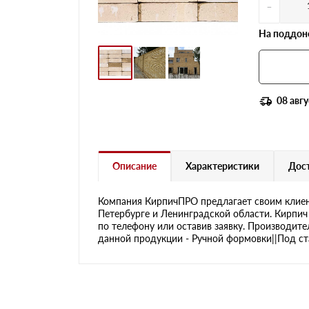
-
На поддоне
08 авгу
Описание
Характеристики
Дост
Компания КирпичПРО предлагает своим клиен
Петербурге и Ленинградской области. Кирпич
по телефону или оставив заявку. Производите
данной продукции - Ручной формовки||Под ста