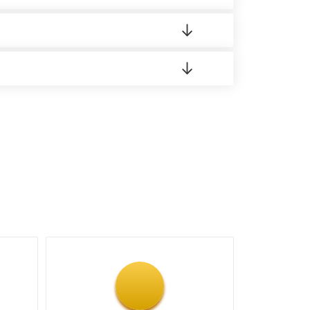
о материала.
доставка либо Вы забираете товар со склада