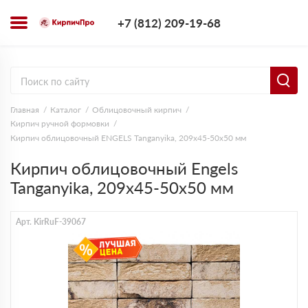
+7 (812) 209-1
+7 (812) 209-19-68
Заказать з
Главная
Каталог
Облицовочный кирпич
Кирпич ручной формовки
Кирпич облицовочный ENGELS Tanganyika, 209х45-50х50 мм
Кирпич облицовочный Engels
Tanganyika, 209х45-50х50 мм
Арт. KirRuF-39067