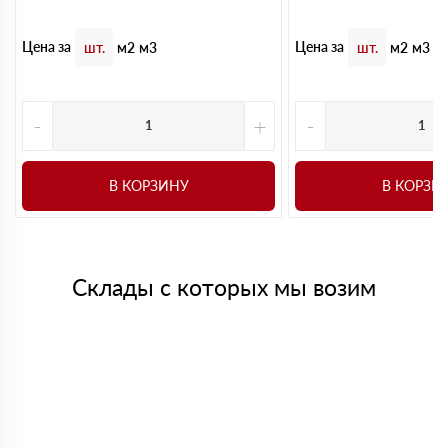
Цена за
Цена за
шт.
м2
м3
шт.
м2
м3
-
+
-
В КОРЗИНУ
В КОРЗИ
Склады с которых мы возим