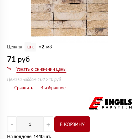
Цена за
шт.
м2
м3
71
руб
Цена за поддон: 102 240 руб
-
+
В КОРЗИНУ
На поддоне: 1440 шт.