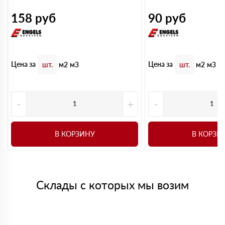
158
руб
90
руб
Цена за
Цена за
шт.
м2
м3
шт.
м2
м3
-
+
-
В КОРЗИНУ
В КОРЗИ
Склады с которых мы возим