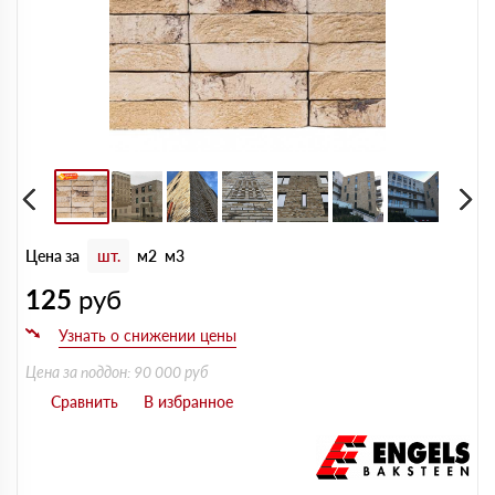
Цена за
шт.
м2
м3
125
руб
Цена за поддон: 90 000 руб