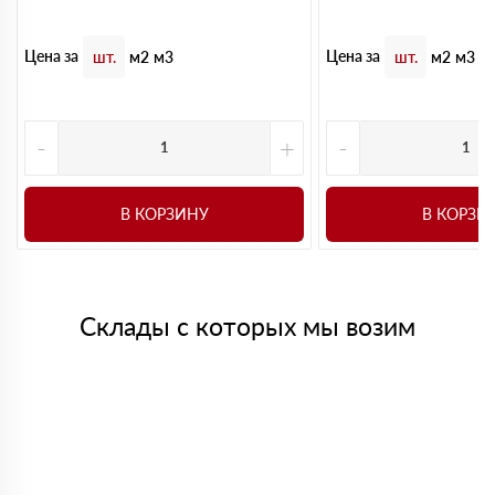
Цена за
Цена за
шт.
м2
м3
шт.
м2
м3
-
+
-
В КОРЗИНУ
В КОРЗИ
Склады с которых мы возим