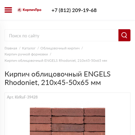
+7 (812) 209-1
+7 (812) 209-19-68
Заказать з
Главная
Каталог
Облицовочный кирпич
Кирпич ручной формовки
Кирпич облицовочный ENGELS Rhodoniet, 210х45-50х65 мм
Кирпич облицовочный ENGELS
Rhodoniet, 210х45-50х65 мм
Арт. KirRuF-39428