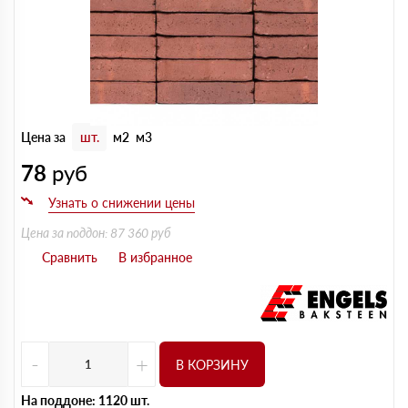
Цена за
шт.
м2
м3
78
руб
Цена за поддон: 87 360 руб
-
+
В КОРЗИНУ
На поддоне: 1120 шт.