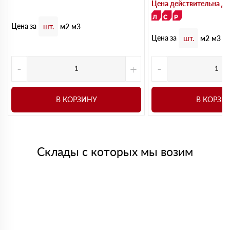
Цена действительна до
Цена за
шт.
м2
м3
Цена за
шт.
м2
м3
-
+
-
В КОРЗИНУ
В КОРЗИ
Склады с которых мы возим