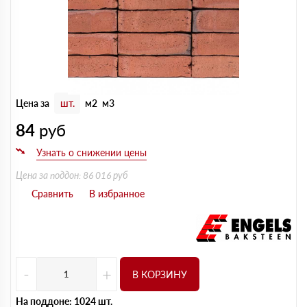
Цена за
шт.
м2
м3
84
руб
Цена за поддон: 86 016 руб
-
+
В КОРЗИНУ
На поддоне: 1024 шт.