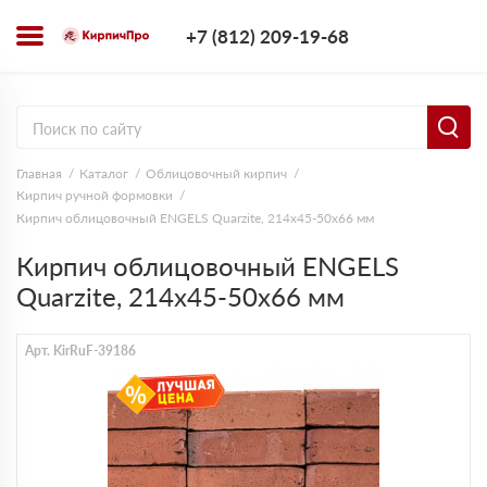
+7 (812) 209-1
+7 (812) 209-19-68
Заказать з
Главная
Каталог
Облицовочный кирпич
Кирпич ручной формовки
Кирпич облицовочный ENGELS Quarzite, 214х45-50х66 мм
Кирпич облицовочный ENGELS
Quarzite, 214х45-50х66 мм
Арт. KirRuF-39186