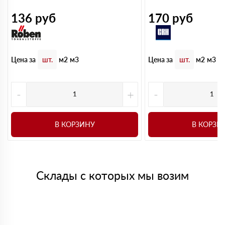
136
руб
170
руб
Цена за
Цена за
шт.
м2
м3
шт.
м2
м3
-
+
-
В КОРЗИНУ
В КОРЗИ
Склады с которых мы возим