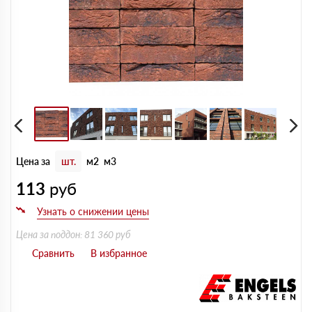
Цена за
шт.
м2
м3
113
руб
Цена за поддон: 81 360 руб