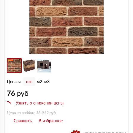
Цена за
шт.
м2
м3
76
руб
Цена за поддон: 38 912 руб