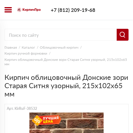
+7 (812) 209-1
+7 (812) 209-19-68
Заказать з
Главная
Каталог
Облицовочный кирпич
Кирпич ручной формовки
Кирпич облицовочный Донские зори Старая Ситня узорный, 215х102х65
мм
Кирпич облицовочный Донские зори
Старая Ситня узорный, 215х102х65
мм
Арт. KirRuF-38532