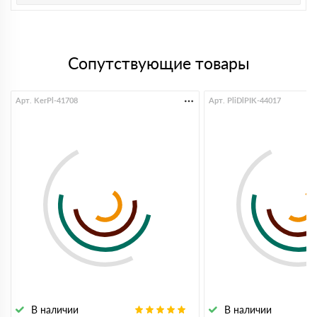
Сопутствующие товары
Арт. KerPl-41708
Арт. PliDlPIK-44017
В наличии
В наличии