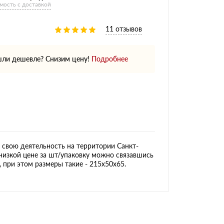
мость с доставкой
11 отзывов
ли дешевле? Снизим цену!
Подробнее
свою деятельность на территории Санкт-
низкой цене за шт/упаковку можно связавшись
, при этом размеры такие - 215х50х65.