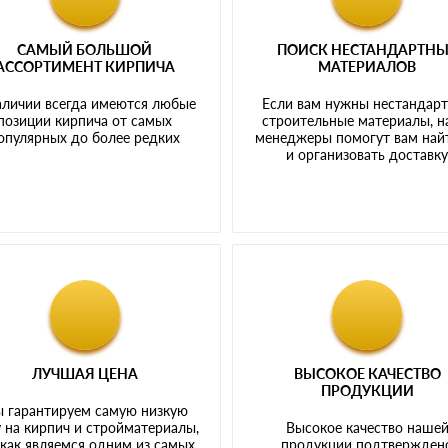
САМЫЙ БОЛЬШОЙ
ПОИСК НЕСТАНДАРТН
АССОРТИМЕНТ КИРПИЧА
МАТЕРИАЛОВ
аличии всегда имеются любые
Если вам нужны нестандар
позиции кирпича от самых
строительные материалы, 
опулярных до более редких
менеджеры помогут вам най
и организовать доставк
ЛУЧШАЯ ЦЕНА
ВЫСОКОЕ КАЧЕСТВО
ПРОДУКЦИИ
 гарантируем самую низкую
 на кирпич и стройматериалы,
Высокое качество наше
 как являемся одним из самых
продукции подтвержден