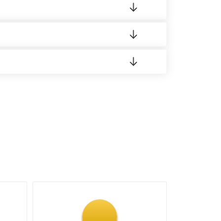
о материала.
доставка либо Вы забираете товар со склада