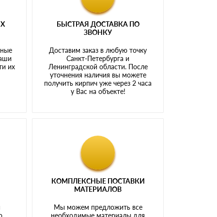
ЫХ
БЫСТРАЯ ДОСТАВКА ПО
ЗВОНКУ
тные
Доставим заказ в любую точку
наши
Санкт-Петербурга и
ти их
Ленинградской области. После
у
уточнения наличия вы можете
получить кирпич уже через 2 часа
у Вас на объекте!
КОМПЛЕКСНЫЕ ПОСТАВКИ
МАТЕРИАЛОВ
й
Мы можем предложить все
о
необходимые материалы для