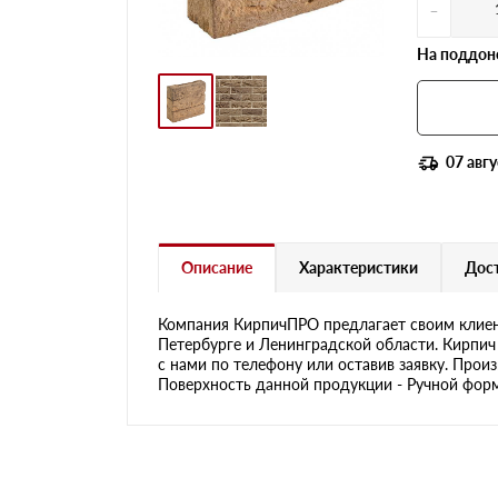
-
На поддоне
07 авгу
Описание
Характеристики
Дост
Компания КирпичПРО предлагает своим клиен
Петербурге и Ленинградской области. Кирпич
с нами по телефону или оставив заявку. Прои
Поверхность данной продукции - Ручной формо