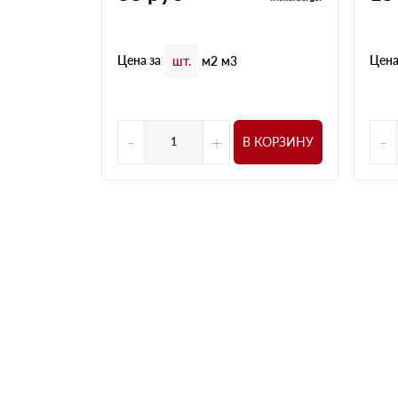
Цена за
Цена
шт.
м2
м3
-
+
-
В КОРЗИНУ