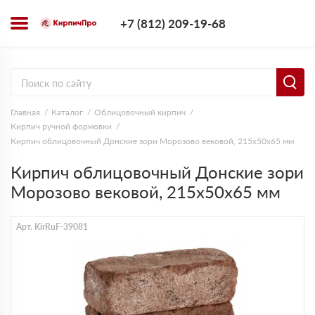
+7 (812) 209-1
+7 (812) 209-19-68
Заказать з
Главная
Каталог
Облицовочный кирпич
Кирпич ручной формовки
Кирпич облицовочный Донские зори Морозово вековой, 215х50х65 мм
Кирпич облицовочный Донские зори
Морозово вековой, 215х50х65 мм
Арт. KirRuF-39081