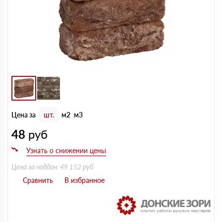
Цена за
шт.
м2
м3
48
руб
Цена за поддон: 49 152 руб