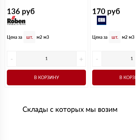
136
руб
170
руб
Цена за
Цена за
шт.
м2
м3
шт.
м2
м3
-
+
-
В КОРЗИНУ
В КОРЗИ
Склады с которых мы возим