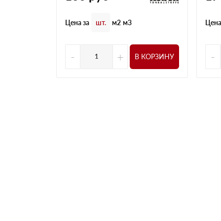
Цена за
Цена
шт.
м2
м3
-
+
-
В КОРЗИНУ