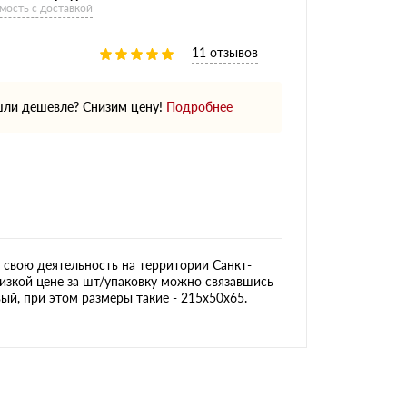
мость с доставкой
11 отзывов
ли дешевле? Снизим цену!
Подробнее
свою деятельность на территории Санкт-
изкой цене за шт/упаковку можно связавшись
ый, при этом размеры такие - 215х50х65.