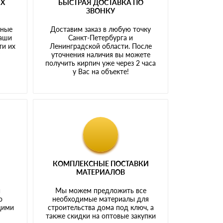
ЫХ
БЫСТРАЯ ДОСТАВКА ПО
ЗВОНКУ
тные
Доставим заказ в любую точку
наши
Санкт-Петербурга и
ти их
Ленинградской области. После
у
уточнения наличия вы можете
получить кирпич уже через 2 часа
у Вас на объекте!
КОМПЛЕКСНЫЕ ПОСТАВКИ
МАТЕРИАЛОВ
й
Мы можем предложить все
о
необходимые материалы для
щими
строительства дома под ключ, а
также скидки на оптовые закупки