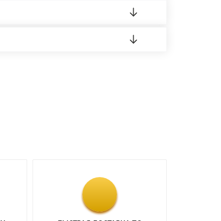
о материала.
доставка либо Вы забираете товар со склада