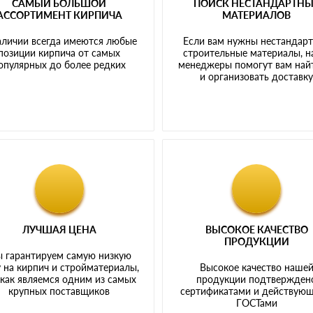
САМЫЙ БОЛЬШОЙ
ПОИСК НЕСТАНДАРТН
АССОРТИМЕНТ КИРПИЧА
МАТЕРИАЛОВ
аличии всегда имеются любые
Если вам нужны нестандар
позиции кирпича от самых
строительные материалы, 
опулярных до более редких
менеджеры помогут вам най
и организовать доставк
ЛУЧШАЯ ЦЕНА
ВЫСОКОЕ КАЧЕСТВО
ПРОДУКЦИИ
 гарантируем самую низкую
 на кирпич и стройматериалы,
Высокое качество наше
 как являемся одним из самых
продукции подтвержден
крупных поставщиков
сертификатами и действую
ГОСТами