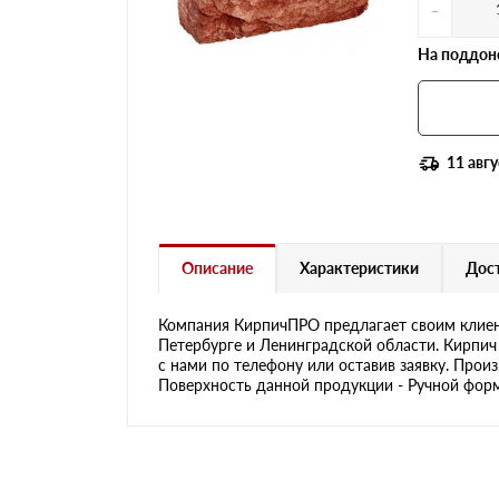
-
На поддоне
11 авгу
Описание
Характеристики
Дост
Компания КирпичПРО предлагает своим клиен
Петербурге и Ленинградской области. Кирпич
с нами по телефону или оставив заявку. Прои
Поверхность данной продукции - Ручной формо