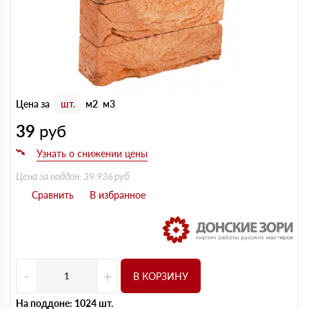
Цена за
шт.
м2
м3
39
руб
Цена за поддон: 39 936 руб
-
+
В КОРЗИНУ
На поддоне: 1024 шт.