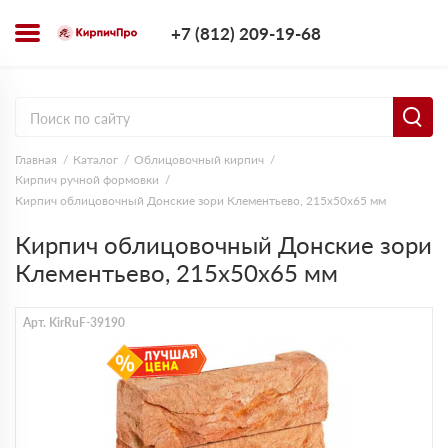
+7 (812) 209-1
+7 (812) 209-19-68
Заказать з
Главная
Каталог
Облицовочный кирпич
Кирпич ручной формовки
Кирпич облицовочный Донские зори Клементьево, 215х50х65 мм
Кирпич облицовочный Донские зори
Клементьево, 215х50х65 мм
Арт. KirRuF-39190