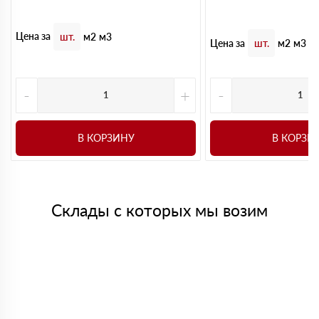
Цена за
шт.
м2
м3
Цена за
шт.
м2
м3
-
+
-
В КОРЗИНУ
В КОРЗИ
Склады с которых мы возим