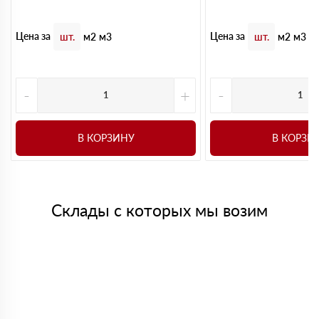
Цена за
Цена за
шт.
м2
м3
шт.
м2
м3
-
+
-
В КОРЗИНУ
В КОРЗИ
Склады с которых мы возим