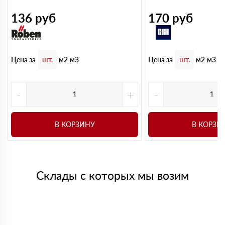
136
руб
170
руб
Цена за
Цена за
шт.
м2
м3
шт.
м2
м3
-
+
-
В КОРЗИНУ
В КОРЗИ
Склады с которых мы возим