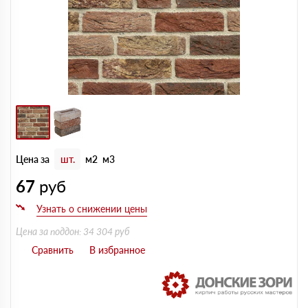
Цена за
шт.
м2
м3
67
руб
Цена за поддон: 34 304 руб