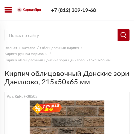
+7 (812) 209-1
+7 (812) 209-19-68
Заказать з
Главная
Каталог
Облицовочный кирпич
Кирпич ручной формовки
Кирпич облицовочный Донские зори Данилово, 215х50х65 мм
Кирпич облицовочный Донские зори
Данилово, 215х50х65 мм
Арт. KirRuF-38505