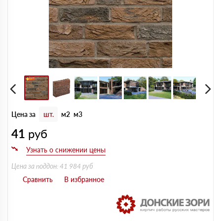
Цена за
шт.
м2
м3
41
руб
Цена за поддон: 41 984 руб