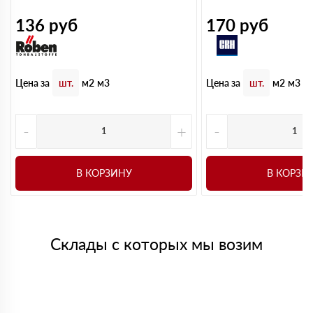
136
руб
170
руб
Цена за
Цена за
шт.
м2
м3
шт.
м2
м3
-
+
-
В КОРЗИНУ
В КОРЗИ
Склады с которых мы возим