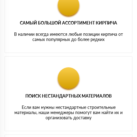
САМЫЙ БОЛЬШОЙ АССОРТИМЕНТ КИРПИЧА
В наличии всегда имеются любые позиции кирпича от
самых популярных до более редких
ПОИСК НЕСТАНДАРТНЫХ МАТЕРИАЛОВ
Если вам нужны нестандартные строительные
материалы, наши менеджеры помогут вам найти их и
организовать доставку