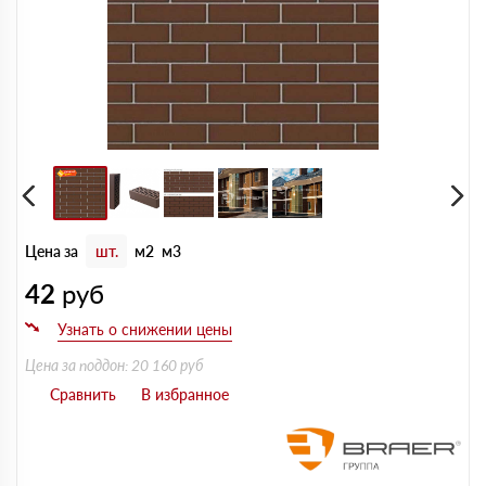
Цена за
шт.
м2
м3
42
руб
Цена за поддон: 20 160 руб