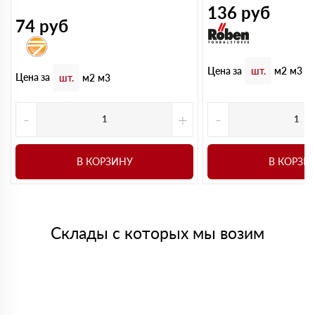
136
руб
74
руб
Цена за
шт.
м2
м3
Цена за
шт.
м2
м3
-
+
-
В КОРЗИНУ
В КОРЗИ
Склады с которых мы возим