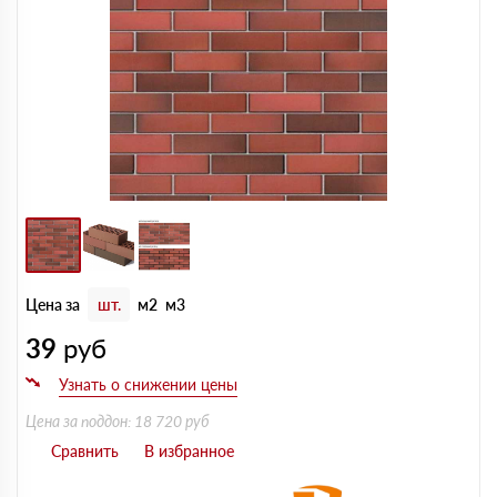
Цена за
шт.
м2
м3
39
руб
Цена за поддон: 18 720 руб