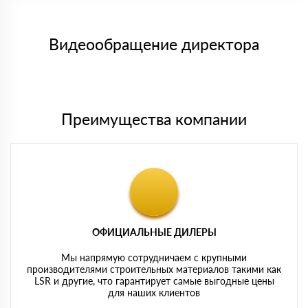
заказанного материала.
Менеджер отправит Вам счет, Вы проверяете номенклатуру
Номер карты (PAN) должен иметь не менее 15 и не более 19
товара, количество. После оплаты осуществляется доставка
символов
либо Вы забираете товар со склада самовывоза.
Видеообращение директора
Мы принимаем платежи с сайта по следующим банковским
картам
Преимущества компании
ОФИЦИАЛЬНЫЕ ДИЛЕРЫ
Мы напрямую сотрудничаем с крупными
производителями строительных материалов такими как
LSR и другие, что гарантирует самые выгодные цены
для наших клиентов