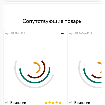
Сопутствующие товары
Арт. KliPl-41932
Арт. KliPoIV-44019
В наличии
В наличии