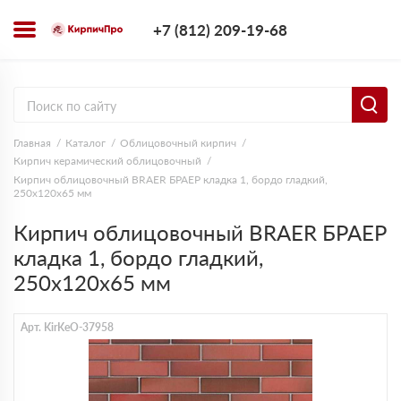
+7 (812) 209-1
+7 (812) 209-19-68
Заказать з
Главная
Каталог
Облицовочный кирпич
Кирпич керамический облицовочный
Кирпич облицовочный BRAER БРАЕР кладка 1, бордо гладкий,
250х120х65 мм
Кирпич облицовочный BRAER БРАЕР
кладка 1, бордо гладкий,
250х120х65 мм
Арт. KirKeO-37958