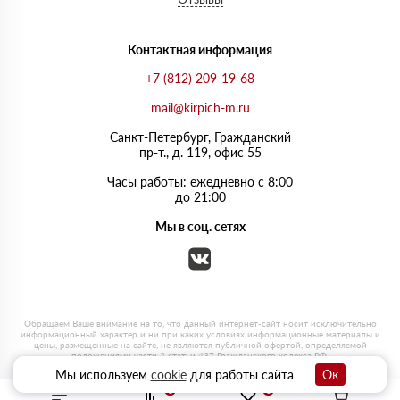
Контактная информация
+7 (812) 209-19-68
mail@kirpich-m.ru
Санкт-Петербург, Граждaнский
пр-т., д. 119, офис 55
Часы работы: ежедневно с 8:00
до 21:00
Мы в соц. сетях
Мы используем
cookie
для работы сайта
Ок
0
0