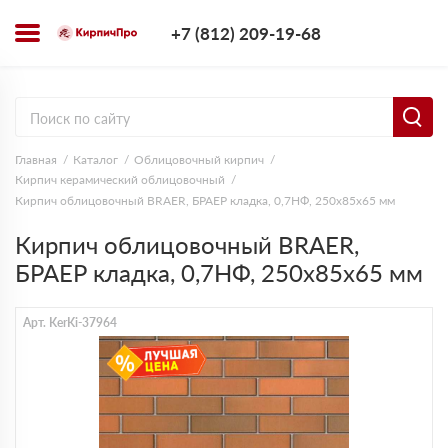
+7 (812) 209-1
+7 (812) 209-19-68
Заказать з
Главная
Каталог
Облицовочный кирпич
Кирпич керамический облицовочный
Кирпич облицовочный BRAER, БРАЕР кладка, 0,7НФ, 250х85х65 мм
Кирпич облицовочный BRAER,
БРАЕР кладка, 0,7НФ, 250х85х65 мм
Арт. KerKi-37964