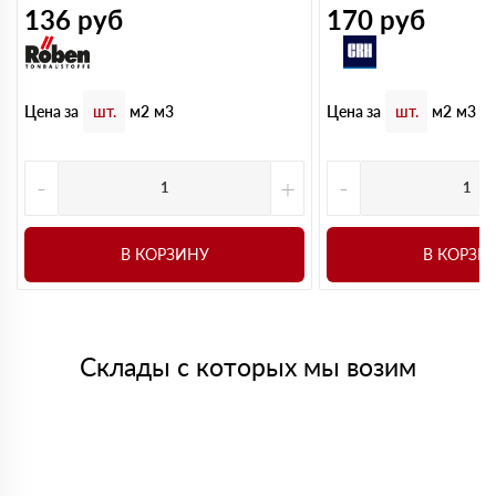
136
руб
170
руб
Цена за
Цена за
шт.
м2
м3
шт.
м2
м3
-
+
-
В КОРЗИНУ
В КОРЗИ
Склады с которых мы возим