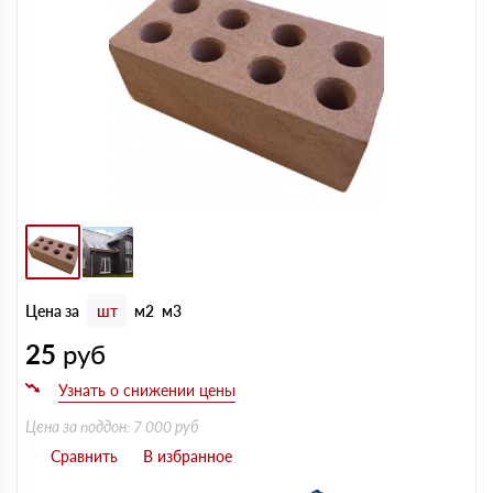
Цена за
шт
м2
м3
25
руб
Цена за поддон: 7 000 руб