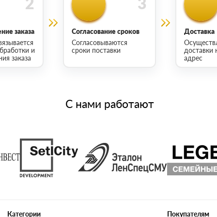
ние заказа
Согласование сроков
Доставка
вязывается
Согласовываются
Осуществ
обработки и
сроки поставки
доставки 
ия заказа
адрес
С нами работают
Категории
Покупателям