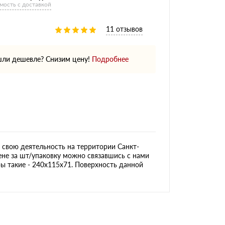
мость с доставкой
11 отзывов
ли дешевле? Снизим цену!
Подробнее
свою деятельность на территории Санкт-
ене за шт/упаковку можно связавшись с нами
ры такие - 240х115х71. Поверхность данной