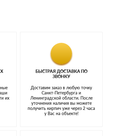
ЫХ
БЫСТРАЯ ДОСТАВКА ПО
ЗВОНКУ
тные
Доставим заказ в любую точку
наши
Санкт-Петербурга и
ти их
Ленинградской области. После
у
уточнения наличия вы можете
получить кирпич уже через 2 часа
у Вас на объекте!