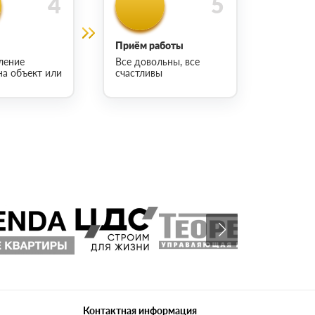
Приём работы
ление
Все довольны, все
на объект или
счастливы
Контактная информация