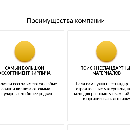
Преимущества компании
САМЫЙ БОЛЬШОЙ
ПОИСК НЕСТАНДАРТН
АССОРТИМЕНТ КИРПИЧА
МАТЕРИАЛОВ
аличии всегда имеются любые
Если вам нужны нестандар
позиции кирпича от самых
строительные материалы, 
опулярных до более редких
менеджеры помогут вам най
и организовать доставк