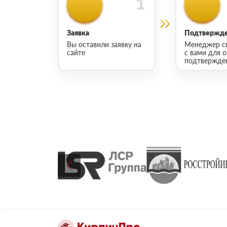
Заявка
Подтвержде
Вы оставили заявку на
Менеджер с
сайте
с вами для 
подтвержден