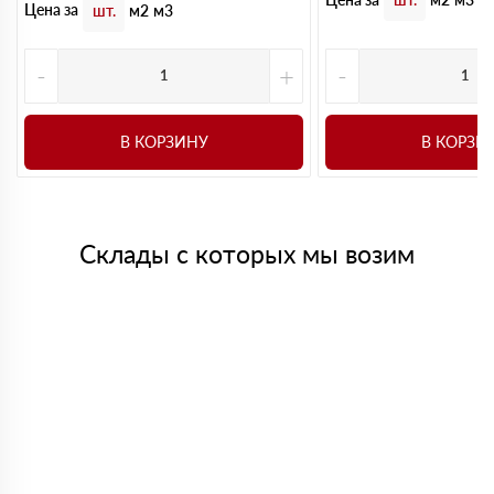
Цена за
шт.
м2
м3
-
+
-
В КОРЗИНУ
В КОРЗИ
Склады с которых мы возим