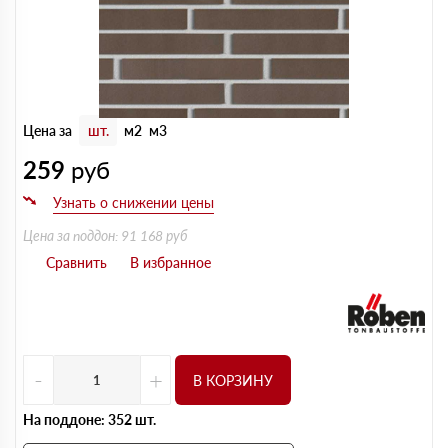
Цена за
шт.
м2
м3
259
руб
Цена за поддон: 91 168 руб
-
+
В КОРЗИНУ
На поддоне: 352 шт.