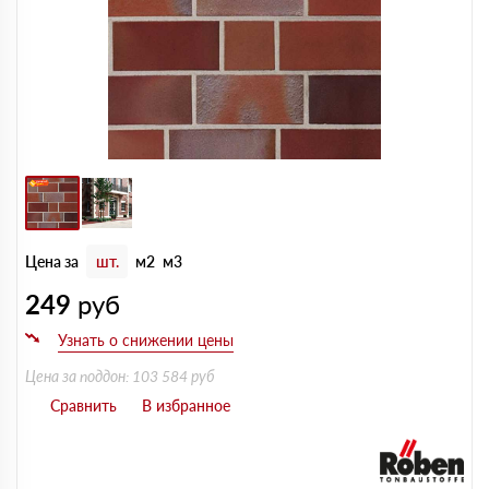
Цена за
шт.
м2
м3
249
руб
Цена за поддон: 103 584 руб