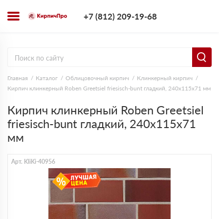
+7 (812) 209-1
+7 (812) 209-19-68
Заказать з
Главная
Каталог
Облицовочный кирпич
Клинкерный кирпич
Кирпич клинкерный Roben Greetsiel friesisch-bunt гладкий, 240х115х71 мм
Кирпич клинкерный Roben Greetsiel
friesisch-bunt гладкий, 240х115х71
мм
Арт. KliKi-40956