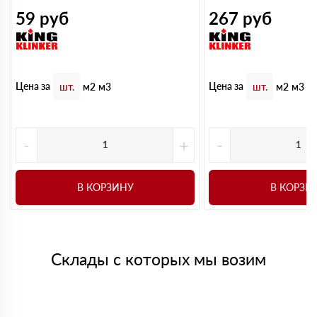
59
руб
267
руб
Цена за
Цена за
шт.
м2
м3
шт.
м2
м3
-
+
-
В КОРЗИНУ
В КОРЗИ
Склады с которых мы возим