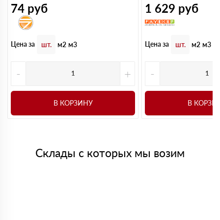
74
руб
1 629
руб
Цена за
Цена за
шт.
м2
м3
шт.
м2
м3
-
+
-
В КОРЗИНУ
В КОРЗИ
Склады с которых мы возим