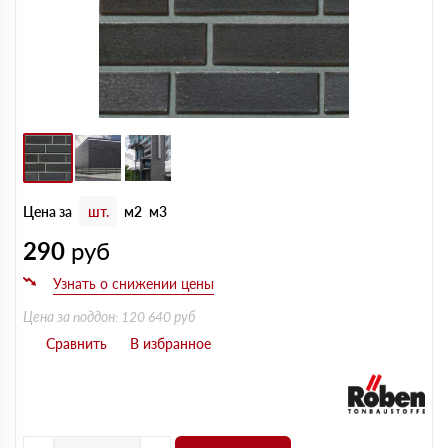
Цена за
шт.
м2
м3
290
руб
Цена за поддон: 120 640 руб