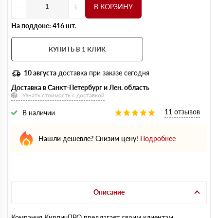
-
+
В КОРЗИНУ
На поддоне: 416 шт.
КУПИТЬ В 1 КЛИК
10 августа
доставка при заказе сегодня
Доставка в Санкт-Петербург и Лен. область
Узнать стоимость с доставкой
11 отзывов
В наличии
Нашли дешевле? Снизим цену!
Подробнее
Описание
Компания КирпичПРО предлагает своим клиентам