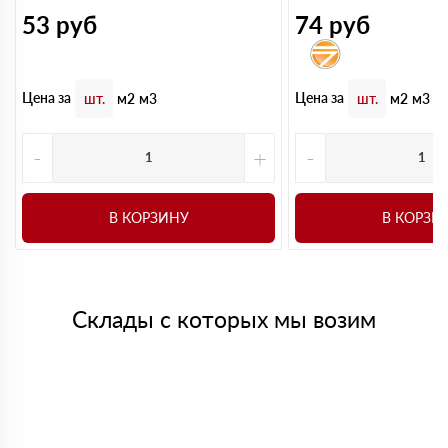
53
руб
74
руб
Цена за
Цена за
шт.
м2
м3
шт.
м2
м3
-
+
-
В КОРЗИНУ
В КОРЗИ
Склады с которых мы возим