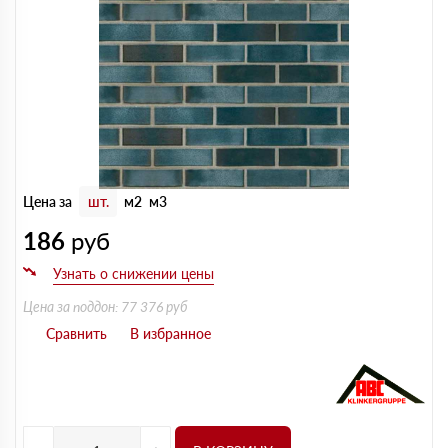
Цена за
шт.
м2
м3
186
руб
Цена за поддон: 77 376 руб