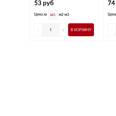
53
руб
74
Цена за
Цена
шт.
м2
м3
-
+
-
В КОРЗИНУ