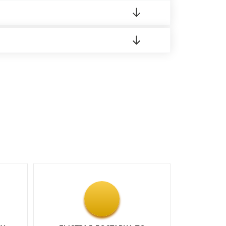
о материала.
доставка либо Вы забираете товар со склада