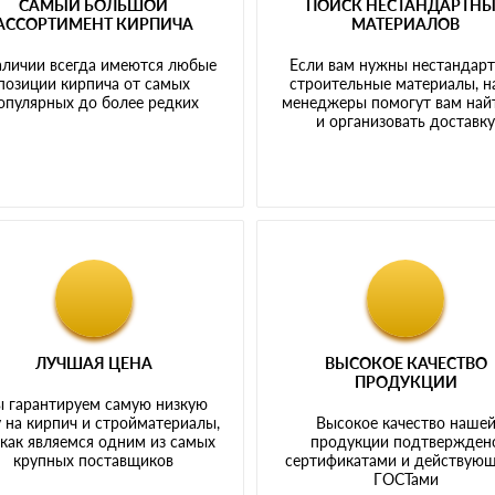
САМЫЙ БОЛЬШОЙ
ПОИСК НЕСТАНДАРТН
АССОРТИМЕНТ КИРПИЧА
МАТЕРИАЛОВ
аличии всегда имеются любые
Если вам нужны нестандар
позиции кирпича от самых
строительные материалы, 
опулярных до более редких
менеджеры помогут вам най
и организовать доставк
ЛУЧШАЯ ЦЕНА
ВЫСОКОЕ КАЧЕСТВО
ПРОДУКЦИИ
 гарантируем самую низкую
 на кирпич и стройматериалы,
Высокое качество наше
 как являемся одним из самых
продукции подтвержден
крупных поставщиков
сертификатами и действую
ГОСТами