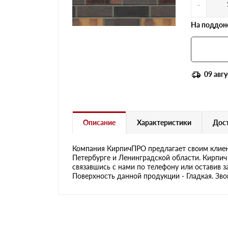
-
На поддоне
09 авгу
Описание
Характеристики
Дост
Компания КирпичПРО предлагает своим клиен
Петербурге и Ленинградской области. Кирпич 
связавшись с нами по телефону или оставив з
Поверхность данной продукции - Гладкая. Зво