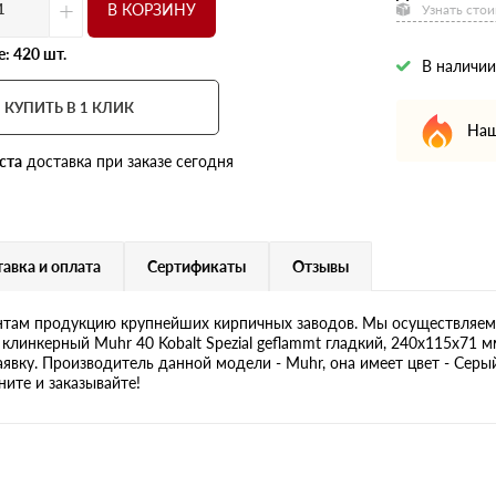
+
В КОРЗИНУ
Узнать стои
: 420 шт.
В наличии
КУПИТЬ В 1 КЛИК
Наш
ста
доставка при заказе сегодня
авка и оплата
Сертификаты
Отзывы
там продукцию крупнейших кирпичных заводов. Мы осуществляем 
клинкерный Muhr 40 Kobalt Spezial geflammt гладкий, 240х115х71 м
аявку. Производитель данной модели - Muhr, она имеет цвет - Серый
ните и заказывайте!