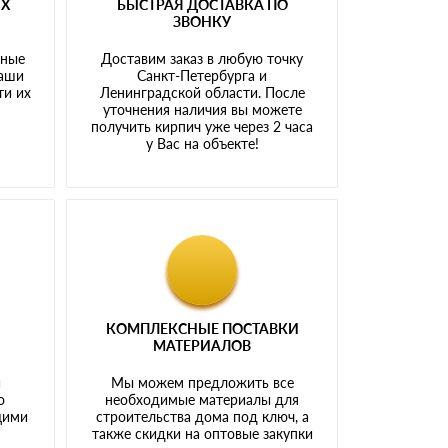
ЫХ
БЫСТРАЯ ДОСТАВКА ПО
ЗВОНКУ
тные
Доставим заказ в любую точку
наши
Санкт-Петербурга и
ти их
Ленинградской области. После
у
уточнения наличия вы можете
получить кирпич уже через 2 часа
у Вас на объекте!
КОМПЛЕКСНЫЕ ПОСТАВКИ
МАТЕРИАЛОВ
й
Мы можем предложить все
о
необходимые материалы для
щими
строительства дома под ключ, а
также скидки на оптовые закупки