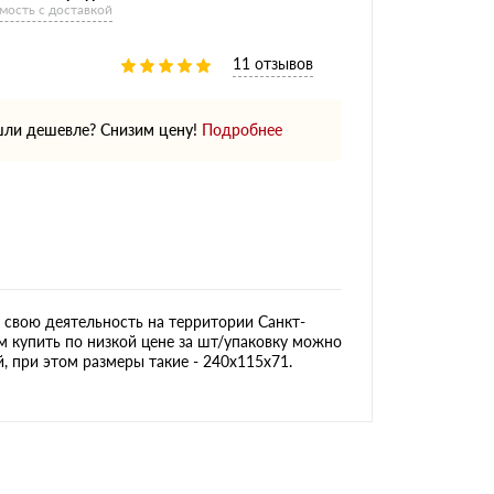
мость с доставкой
11 отзывов
ли дешевле? Снизим цену!
Подробнее
свою деятельность на территории Санкт-
м купить по низкой цене за шт/упаковку можно
, при этом размеры такие - 240х115х71.