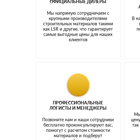
ОФИЦИАЛЬНЫЕ ДИЛЕРЫ
Мы напрямую сотрудничаем с
крупными производителями
В н
строительных материалов такими
как LSR и другие, что гарантирует
п
самые выгодные цены для наших
клиентов
ПРОФЕССИОНАЛЬНЫЕ
ЛОГИСТЫ И МЕНЕДЖЕРЫ
Мы
Позвоните нам и наши сотрудники
цену
бесплатно проконсультируют вас,
так
помогут с расчетом стоимости
материалов и подберут