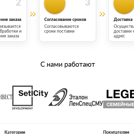
ние заказа
Согласование сроков
Доставка
вязывается
Согласовываются
Осуществ
обработки и
сроки поставки
доставки 
ия заказа
адрес
С нами работают
Категории
Покупателям