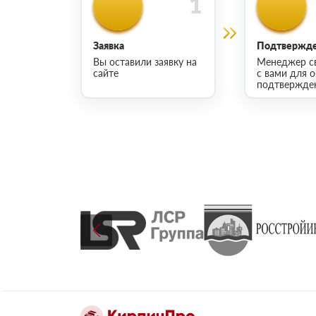
Заявка
Подтвержде
Вы оставили заявку на
Менеджер с
сайте
с вами для 
подтвержден