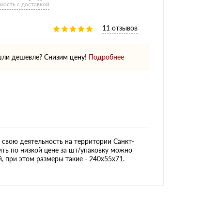
мость с доставкой
11 отзывов
ли дешевле? Снизим цену!
Подробнее
свою деятельность на территории Санкт-
ить по низкой цене за шт/упаковку можно
, при этом размеры такие - 240х55х71.