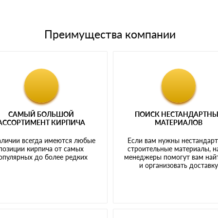
Преимущества компании
САМЫЙ БОЛЬШОЙ
ПОИСК НЕСТАНДАРТН
АССОРТИМЕНТ КИРПИЧА
МАТЕРИАЛОВ
аличии всегда имеются любые
Если вам нужны нестандар
позиции кирпича от самых
строительные материалы, 
опулярных до более редких
менеджеры помогут вам най
и организовать доставк