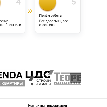
Приём работы
ление
Все довольны, все
на объект или
счастливы
Контактная информация