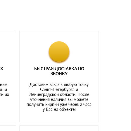
ЫХ
БЫСТРАЯ ДОСТАВКА ПО
ЗВОНКУ
тные
Доставим заказ в любую точку
наши
Санкт-Петербурга и
ти их
Ленинградской области. После
у
уточнения наличия вы можете
получить кирпич уже через 2 часа
у Вас на объекте!