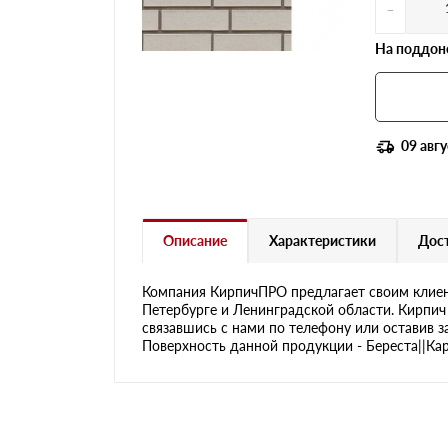
-
На поддоне
09 авгу
Описание
Характеристики
Дост
Компания КирпичПРО предлагает своим клиен
Петербурге и Ленинградской области. Кирпич 
связавшись с нами по телефону или оставив з
Поверхность данной продукции - Береста||Каре