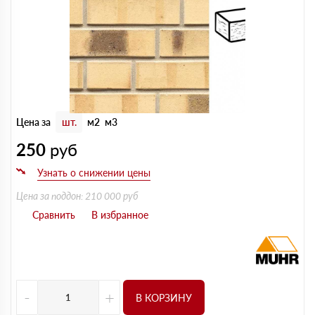
Цена за
шт.
м2
м3
250
руб
Цена за поддон: 210 000 руб
-
+
В КОРЗИНУ