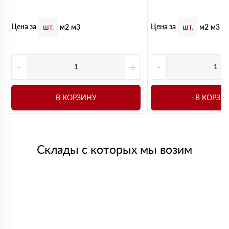
Цена за
Цена за
шт.
м2
м3
шт.
м2
м3
-
+
-
В КОРЗИНУ
В КОРЗИ
Склады с которых мы возим