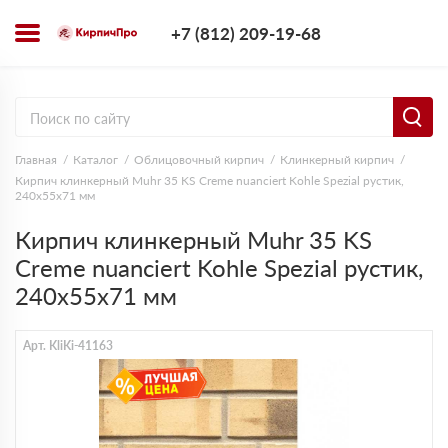
+7 (812) 209-1
+7 (812) 209-19-68
Заказать з
Главная
Каталог
Облицовочный кирпич
Клинкерный кирпич
Кирпич клинкерный Muhr 35 KS Creme nuanciert Kohle Spezial рустик,
240х55х71 мм
Кирпич клинкерный Muhr 35 KS
Creme nuanciert Kohle Spezial рустик,
240х55х71 мм
Арт. KliKi-41163