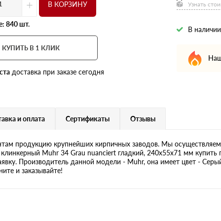
+
В КОРЗИНУ
Узнать стои
: 840 шт.
В наличии
КУПИТЬ В 1 КЛИК
Наш
ста
доставка при заказе сегодня
авка и оплата
Сертификаты
Отзывы
там продукцию крупнейших кирпичных заводов. Мы осуществляем 
клинкерный Muhr 34 Grau nuanciert гладкий, 240х55х71 мм купить 
аявку. Производитель данной модели - Muhr, она имеет цвет - Серый
ните и заказывайте!