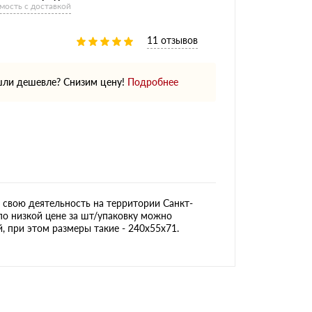
мость с доставкой
11 отзывов
ли дешевле? Снизим цену!
Подробнее
свою деятельность на территории Санкт-
по низкой цене за шт/упаковку можно
, при этом размеры такие - 240х55х71.