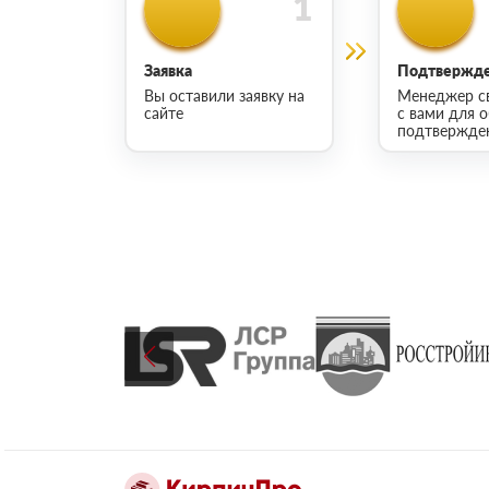
Заявка
Подтвержде
Вы оставили заявку на
Менеджер с
сайте
с вами для 
подтвержден