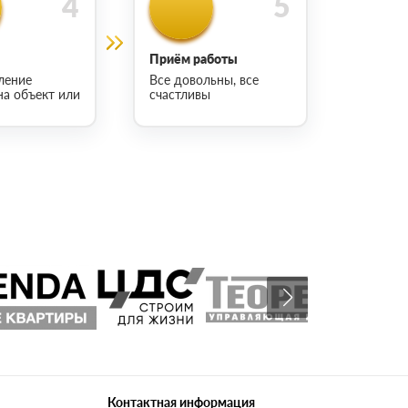
Приём работы
ление
Все довольны, все
на объект или
счастливы
Контактная информация