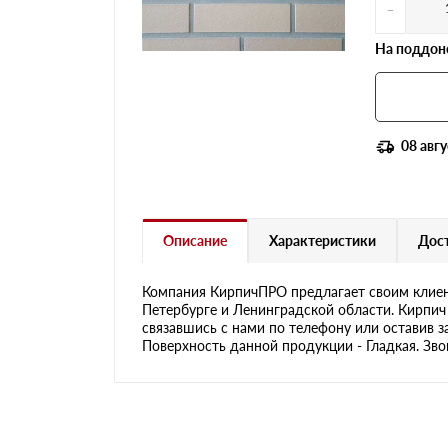
-
На поддоне
08 авгу
Описание
Характеристики
Дост
Компания КирпичПРО предлагает своим клиен
Петербурге и Ленинградской области. Кирпич 
связавшись с нами по телефону или оставив з
Поверхность данной продукции - Гладкая. Зво