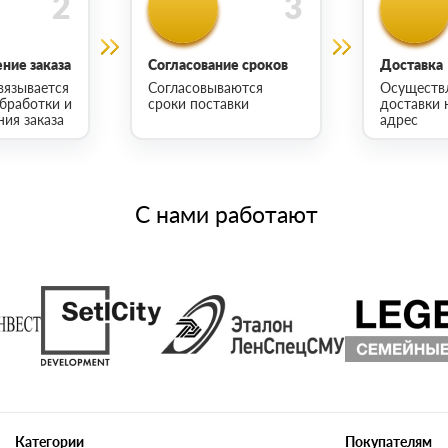
ние заказа
Согласование сроков
Доставка
вязывается
Согласовываются
Осуществ
обработки и
сроки поставки
доставки 
ия заказа
адрес
С нами работают
Категории
Покупателям