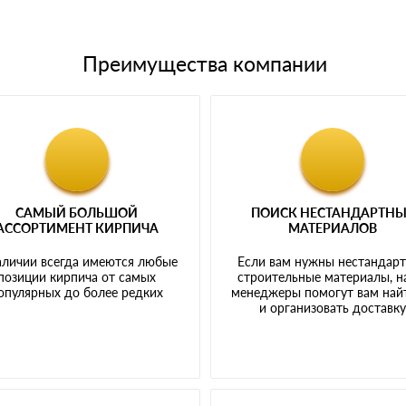
Преимущества компании
САМЫЙ БОЛЬШОЙ
ПОИСК НЕСТАНДАРТН
АССОРТИМЕНТ КИРПИЧА
МАТЕРИАЛОВ
аличии всегда имеются любые
Если вам нужны нестандар
позиции кирпича от самых
строительные материалы, 
опулярных до более редких
менеджеры помогут вам най
и организовать доставк