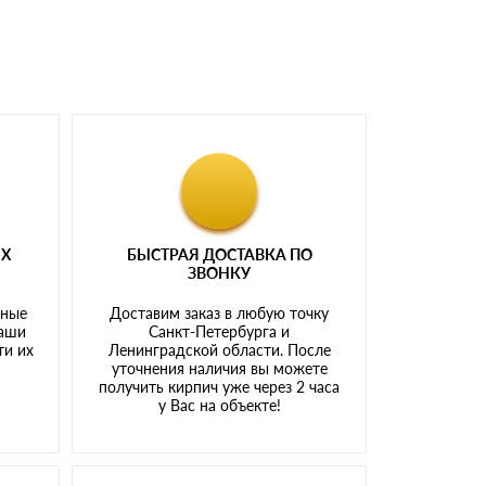
ЫХ
БЫСТРАЯ ДОСТАВКА ПО
ЗВОНКУ
тные
Доставим заказ в любую точку
наши
Санкт-Петербурга и
ти их
Ленинградской области. После
у
уточнения наличия вы можете
получить кирпич уже через 2 часа
у Вас на объекте!