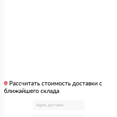
Рассчитать стоимость доставки с
ближайшего склада