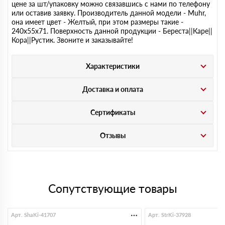
цене за шт/упаковку можно связавшись с нами по телефону
или оставив заявку. Производитель данной модели - Muhr,
она имеет цвет - Желтый, при этом размеры такие -
240х55х71. Поверхность данной продукции - Береста||Каре||
Кора||Рустик. Звоните и заказывайте!
Характеристики
Доставка и оплата
Сертификаты
Отзывы
Сопутствующие товары
Арт. ShaKi-41707
Арт. StrKi-37928