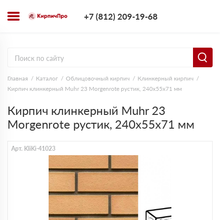
+7 (812) 209-1
+7 (812) 209-19-68
Заказать з
Главная
Каталог
Облицовочный кирпич
Клинкерный кирпич
Кирпич клинкерный Muhr 23 Morgenrote рустик, 240х55х71 мм
Кирпич клинкерный Muhr 23
Morgenrote рустик, 240х55х71 мм
Арт. KliKi-41023