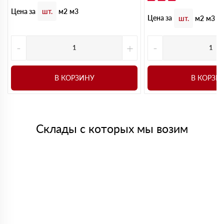
Цена за
шт.
м2
м3
Цена за
шт.
м2
м3
-
+
-
В КОРЗИНУ
В КОРЗИ
Склады с которых мы возим