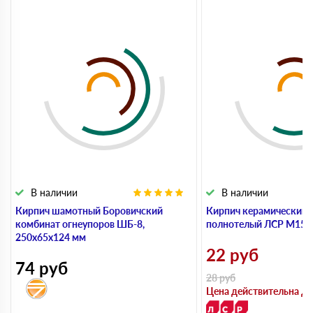
В наличии
В наличии
Кирпич шамотный Боровичский
Кирпич керамический 
комбинат огнеупоров ШБ-8,
полнотелый ЛСР М150,
250х65х124 мм
22
руб
74
руб
28
руб
Цена действительна до