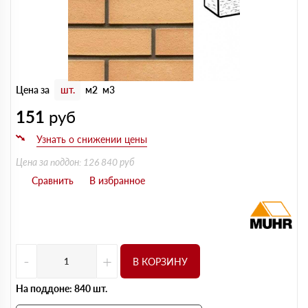
Цена за
шт.
м2
м3
151
руб
Цена за поддон: 126 840 руб
-
+
В КОРЗИНУ
На поддоне: 840 шт.