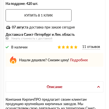
На поддоне: 420 шт.
КУПИТЬ В 1 КЛИК
07 августа
доставка при заказе сегодня
Доставка в Санкт-Петербург и Лен. область
Узнать стоимость с доставкой
11 отзывов
В наличии
Нашли дешевле? Снизим цену!
Подробнее
Описание
Компания КирпичПРО предлагает своим клиентам
продукцию крупнейших кирпичных заводов. Мы
осуществляем свою деятельность на территории Санкт-