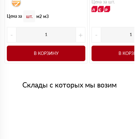
Цена за шт.
Цена за
шт.
м2
м3
-
+
-
В КОРЗИНУ
В КОРЗИ
Склады с которых мы возим