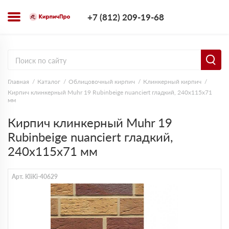
+7 (812) 209-1
+7 (812) 209-19-68
Заказать з
Главная
Каталог
Облицовочный кирпич
Клинкерный кирпич
Кирпич клинкерный Muhr 19 Rubinbeige nuanciert гладкий, 240х115х71
мм
Кирпич клинкерный Muhr 19
Rubinbeige nuanciert гладкий,
240х115х71 мм
Арт. KliKi-40629