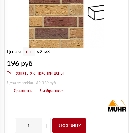
Цена за
шт.
м2
м3
196
руб
Цена за поддон: 82 320 руб
-
+
В КОРЗИНУ