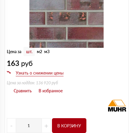
Цена за
шт.
м2
м3
163
руб
Цена за поддон: 136 920 руб
-
+
В КОРЗИНУ