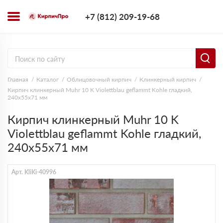
+7 (812) 209-1
+7 (812) 209-19-68
Заказать з
Главная
Каталог
Облицовочный кирпич
Клинкерный кирпич
Кирпич клинкерный Muhr 10 K Violettblau geflammt Kohle гладкий,
240х55х71 мм
Кирпич клинкерный Muhr 10 K
Violettblau geflammt Kohle гладкий,
240х55х71 мм
Арт. KliKi-40996