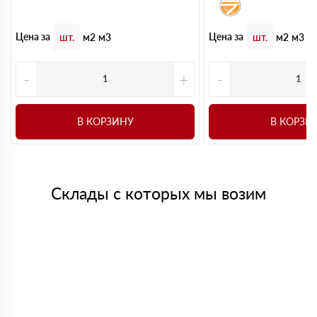
Цена за
Цена за
шт.
м2
м3
шт.
м2
м3
-
+
-
В КОРЗИНУ
В КОРЗИ
Склады с которых мы возим