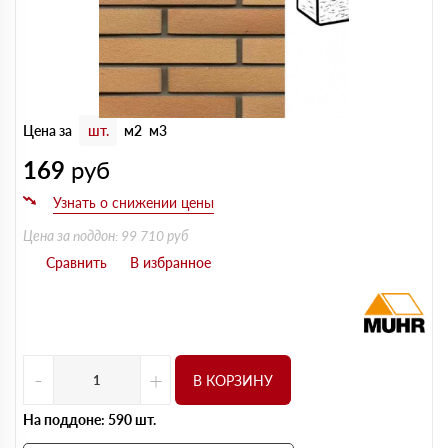
Цена за
шт.
м2
м3
169
руб
Цена за поддон: 99 710 руб
-
+
В КОРЗИНУ
На поддоне: 590 шт.