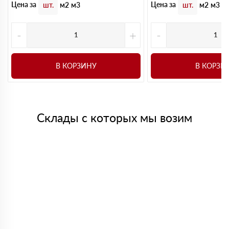
Цена за
Цена за
шт.
м2
м3
шт.
м2
м3
-
+
-
В КОРЗИНУ
В КОРЗИ
Склады с которых мы возим