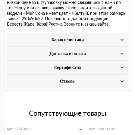
низкой цене за шт/упаковку можно связавшись с нами по
телефону или оставив заявку. Производитель данной
модели - Muhr, она имеет цвет - Желтый, при этом размеры
такие - 290х90х52. Поверхность данной продукции -
Береста||Каре||Кора||Рустик. Звоните и заказывайте!
Характеристики
Доставка и оплата
Сертификаты
Отзывы
Сопутствующие товары
Арт. KliKi-40186
Арт. ShaKi-41707