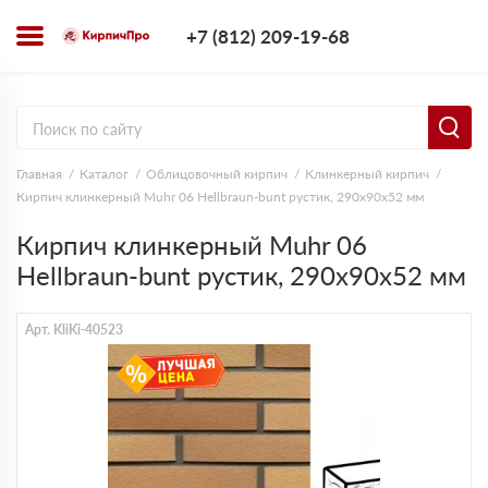
+7 (812) 209-1
+7 (812) 209-19-68
Заказать з
Главная
Каталог
Облицовочный кирпич
Клинкерный кирпич
Кирпич клинкерный Muhr 06 Hellbraun-bunt рустик, 290х90х52 мм
Кирпич клинкерный Muhr 06
Hellbraun-bunt рустик, 290х90х52 мм
Арт. KliKi-40523