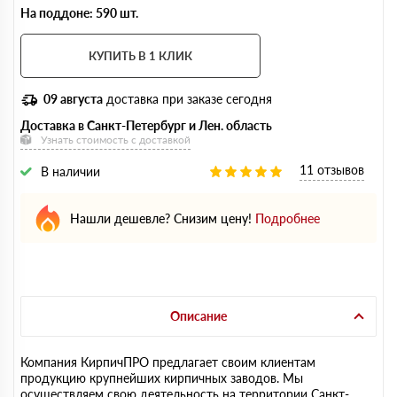
На поддоне: 590 шт.
КУПИТЬ В 1 КЛИК
09 августа
доставка при заказе сегодня
Доставка в Санкт-Петербург и Лен. область
Узнать стоимость с доставкой
11 отзывов
В наличии
Нашли дешевле? Снизим цену!
Подробнее
Описание
Компания КирпичПРО предлагает своим клиентам
продукцию крупнейших кирпичных заводов. Мы
осуществляем свою деятельность на территории Санкт-