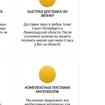
ЫХ
БЫСТРАЯ ДОСТАВКА ПО
ЗВОНКУ
тные
Доставим заказ в любую точку
наши
Санкт-Петербурга и
ти их
Ленинградской области. После
у
уточнения наличия вы можете
получить кирпич уже через 2 часа
у Вас на объекте!
КОМПЛЕКСНЫЕ ПОСТАВКИ
МАТЕРИАЛОВ
й
Мы можем предложить все
о
необходимые материалы для