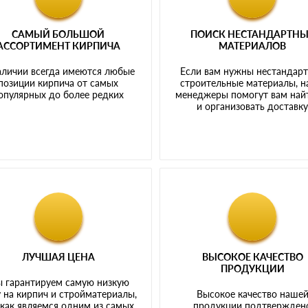
САМЫЙ БОЛЬШОЙ
ПОИСК НЕСТАНДАРТН
АССОРТИМЕНТ КИРПИЧА
МАТЕРИАЛОВ
аличии всегда имеются любые
Если вам нужны нестандар
позиции кирпича от самых
строительные материалы, 
опулярных до более редких
менеджеры помогут вам най
и организовать доставк
ЛУЧШАЯ ЦЕНА
ВЫСОКОЕ КАЧЕСТВО
ПРОДУКЦИИ
 гарантируем самую низкую
 на кирпич и стройматериалы,
Высокое качество наше
 как являемся одним из самых
продукции подтвержден