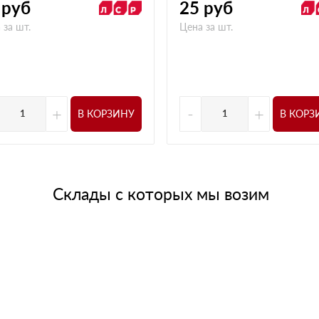
руб
25
руб
 за шт.
Цена за шт.
+
-
+
В КОРЗИНУ
В КОРЗ
Склады с которых мы возим