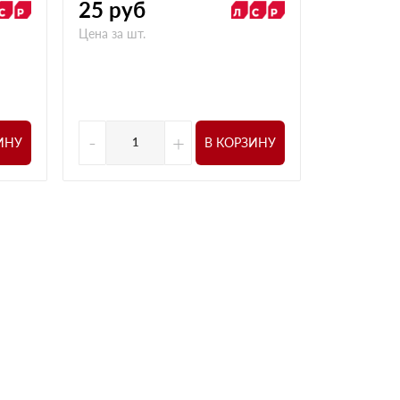
25
руб
36
руб
Цена за шт.
Цена за шт.
-
+
-
ИНУ
В КОРЗИНУ