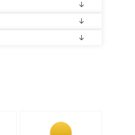
о материала.
доставка либо Вы забираете товар со склада