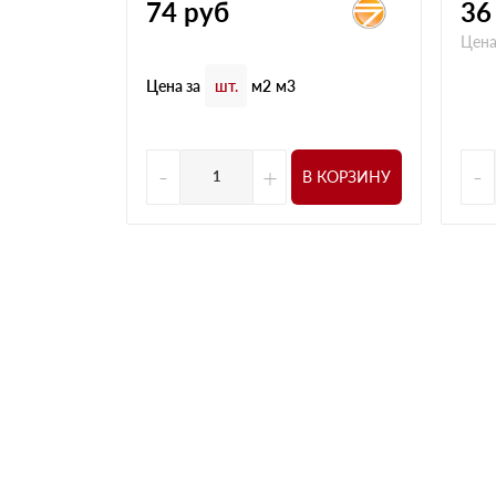
74
руб
36
Цена
Цена за
шт.
м2
м3
-
+
-
В КОРЗИНУ