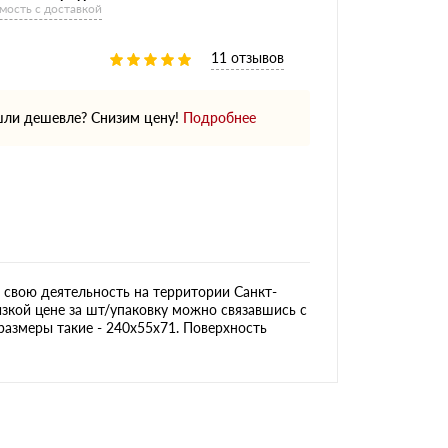
мость с доставкой
11 отзывов
ли дешевле? Снизим цену!
Подробнее
свою деятельность на территории Санкт-
изкой цене за шт/упаковку можно связавшись с
размеры такие - 240х55х71. Поверхность