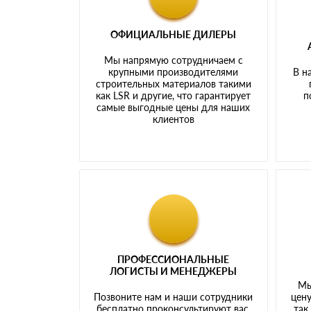
ОФИЦИАЛЬНЫЕ ДИЛЕРЫ
Мы напрямую сотрудничаем с
крупными производителями
В н
строительных материалов такими
как LSR и другие, что гарантирует
п
самые выгодные цены для наших
клиентов
ПРОФЕССИОНАЛЬНЫЕ
ЛОГИСТЫ И МЕНЕДЖЕРЫ
Мы
Позвоните нам и наши сотрудники
цену
бесплатно проконсультируют вас,
так