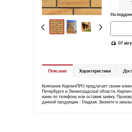
-
На поддоне
07 авгу
Описание
Характеристики
Дост
Компания КирпичПРО предлагает своим клиен
Петербурге и Ленинградской области. Кирпич
нами по телефону или оставив заявку. Произв
данной продукции - Гладкая. Звоните и заказы