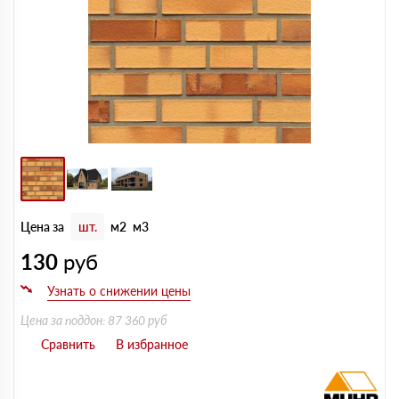
Цена за
шт.
м2
м3
130
руб
Цена за поддон: 87 360 руб