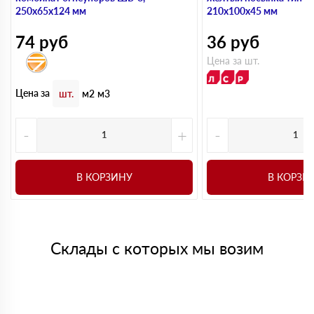
250х65х124 мм
210х100х45 мм
74
руб
36
руб
Цена за шт.
Цена за
шт.
м2
м3
-
+
-
В КОРЗИНУ
В КОРЗИ
Склады с которых мы возим