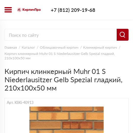
+7 (812) 209-1
+7 (812) 209-19-68
Заказать з
Главная
Каталог
Облицовочный кирпич
Клинкерный кирпич
Кирпич клинкерный Muhr 01 S Niederlausitzer Gelb Spezial гладкий,
210х100х50 мм
Кирпич клинкерный Muhr 01 S
Niederlausitzer Gelb Spezial гладкий,
210х100х50 мм
Арт. KliKi-40913