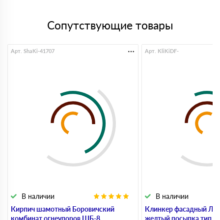
Сопутствующие товары
Арт. ShaKi-41707
Арт. KliKiDF-
В наличии
В наличии
Кирпич шамотный Боровичский
Клинкер фасадный ЛСР
комбинат огнеупоров ШБ-8,
желтый посыпка тип 3.