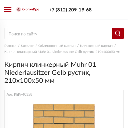
+7 (812) 209-1
+7 (812) 209-19-68
Заказать з
Главная
Каталог
Облицовочный кирпич
Клинкерный кирпич
Кирпич клинкерный Muhr 01 Niederlausitzer Gelb рустик, 210х100х50 мм
Кирпич клинкерный Muhr 01
Niederlausitzer Gelb рустик,
210х100х50 мм
Арт. KliKi-40358