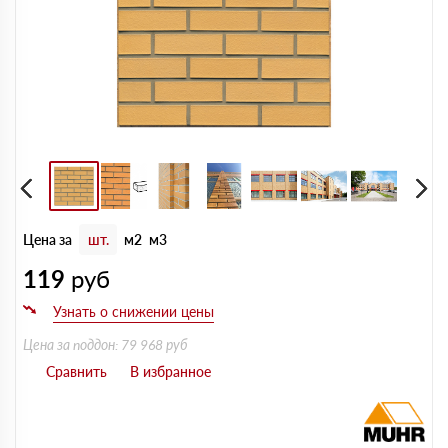
Цена за
шт.
м2
м3
119
руб
Цена за поддон: 79 968 руб