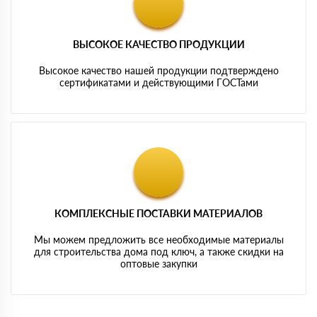
ВЫСОКОЕ КАЧЕСТВО ПРОДУКЦИИ
Высокое качество нашей продукции подтверждено
сертификатами и действующими ГОСТами
КОМПЛЕКСНЫЕ ПОСТАВКИ МАТЕРИАЛОВ
Мы можем предложить все необходимые материалы
для строительства дома под ключ, а также скидки на
оптовые закупки