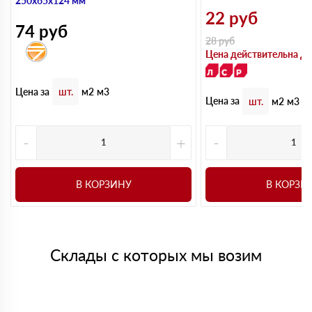
250х65х124 мм
22
руб
74
руб
28
руб
Цена действительна до
Цена за
шт.
м2
м3
Цена за
шт.
м2
м3
-
+
-
В КОРЗИНУ
В КОРЗИ
Склады с которых мы возим