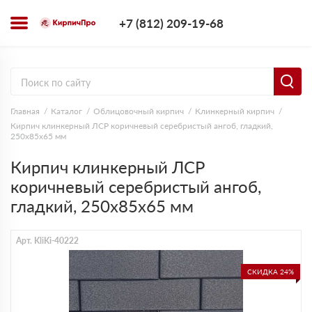
+7 (812) 209-1
+7 (812) 209-19-68
Заказать з
Главная
Каталог
Облицовочный кирпич
Клинкерный кирпич
Кирпич клинкерный ЛСР коричневый серебристый ангоб, гладкий,
250х85х65 мм
Кирпич клинкерный ЛСР
коричневый серебристый ангоб,
гладкий, 250х85х65 мм
Арт. KliKi-40222
СКИДКА 24%