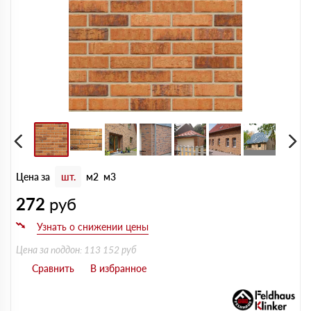
Цена за
шт.
м2
м3
272
руб
Цена за поддон: 113 152 руб