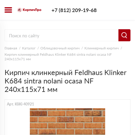
+7 (812) 209-1
+7 (812) 209-19-68
Заказать з
Главная
Каталог
Облицовочный кирпич
Клинкерный кирпич
Кирпич клинкерный Feldhaus Klinker K684 sintra nolani ocasa NF
240х115х71 мм
Кирпич клинкерный Feldhaus Klinker
K684 sintra nolani ocasa NF
240х115х71 мм
Арт. KliKi-40921