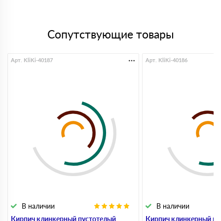
Сопутствующие товары
Арт. KliKi-40187
Арт. KliKi-40186
В наличии
В наличии
Кирпич клинкерный пустотелый
Кирпич клинкерный пу