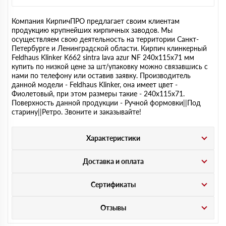
Компания КирпичПРО предлагает своим клиентам
продукцию крупнейших кирпичных заводов. Мы
осуществляем свою деятельность на территории Санкт-
Петербурге и Ленинградской области. Кирпич клинкерный
Feldhaus Klinker K662 sintra lava azur NF 240х115х71 мм
купить по низкой цене за шт/упаковку можно связавшись с
нами по телефону или оставив заявку. Производитель
данной модели - Feldhaus Klinker, она имеет цвет -
Фиолетовый, при этом размеры такие - 240х115х71.
Поверхность данной продукции - Ручной формовки||Под
старину||Ретро. Звоните и заказывайте!
Характеристики
Доставка и оплата
Сертификаты
Отзывы