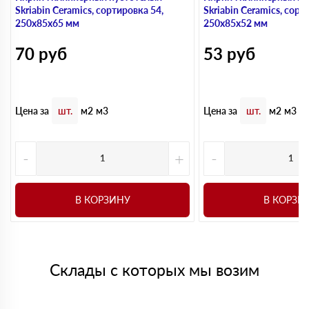
Skriabin Ceramics, сортировка 54,
Skriabin Ceramics, сорт
250х85х65 мм
250х85х52 мм
70
руб
53
руб
Цена за
Цена за
шт.
м2
м3
шт.
м2
м3
-
+
-
В КОРЗИНУ
В КОРЗИ
Склады с которых мы возим