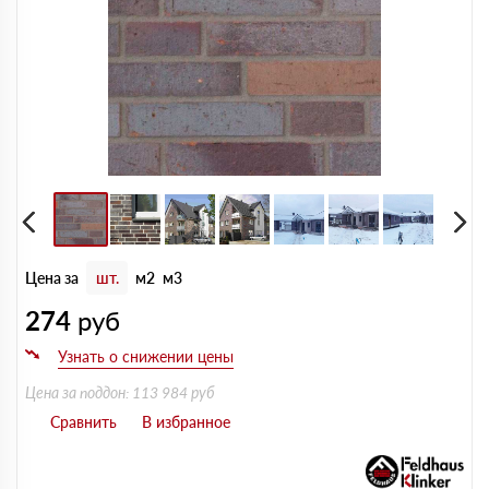
Цена за
шт.
м2
м3
274
руб
Цена за поддон: 113 984 руб