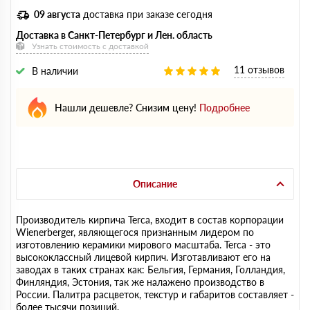
09 августа
доставка при заказе сегодня
Доставка в Санкт-Петербург и Лен. область
Узнать стоимость с доставкой
11 отзывов
В наличии
Нашли дешевле? Снизим цену!
Подробнее
Описание
Производитель кирпича Terca, входит в состав корпорации
Wienerberger, являющегося признанным лидером по
изготовлению керамики мирового масштаба. Terca - это
высококлассный лицевой кирпич. Изготавливают его на
заводах в таких странах как: Бельгия, Германия, Голландия,
Финляндия, Эстония, так же налажено производство в
России. Палитра расцветок, текстур и габаритов составляет -
более тысячи позиций.