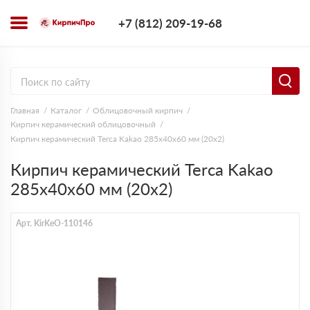
+7 (812) 209-1
+7 (812) 209-19-68
Заказать з
Главная
Каталог
Облицовочный кирпич
Кирпич керамический облицовочный
Кирпич керамический Terca Kakao 285х40х60 мм (20x2)
Кирпич керамический Terca Kakao
285х40х60 мм (20x2)
Арт. KirKeO-110146