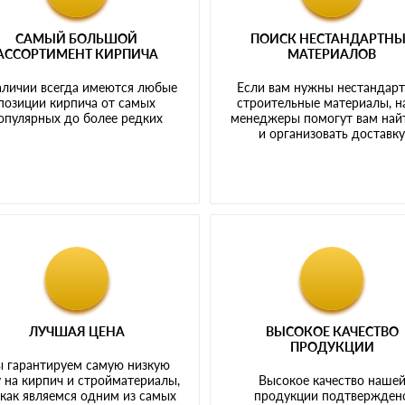
САМЫЙ БОЛЬШОЙ
ПОИСК НЕСТАНДАРТН
АССОРТИМЕНТ КИРПИЧА
МАТЕРИАЛОВ
аличии всегда имеются любые
Если вам нужны нестандар
позиции кирпича от самых
строительные материалы, 
опулярных до более редких
менеджеры помогут вам най
и организовать доставк
ЛУЧШАЯ ЦЕНА
ВЫСОКОЕ КАЧЕСТВО
ПРОДУКЦИИ
 гарантируем самую низкую
 на кирпич и стройматериалы,
Высокое качество наше
 как являемся одним из самых
продукции подтвержден