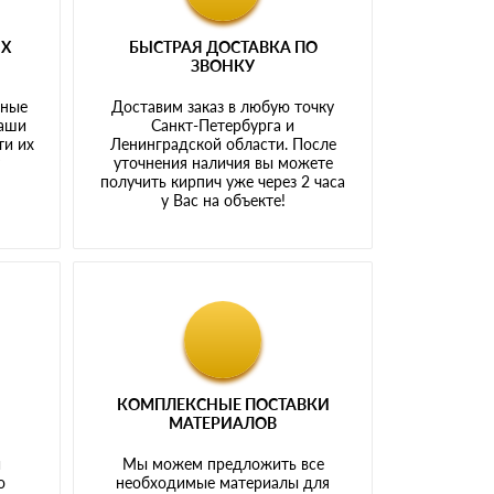
ЫХ
БЫСТРАЯ ДОСТАВКА ПО
ЗВОНКУ
тные
Доставим заказ в любую точку
наши
Санкт-Петербурга и
ти их
Ленинградской области. После
у
уточнения наличия вы можете
получить кирпич уже через 2 часа
у Вас на объекте!
КОМПЛЕКСНЫЕ ПОСТАВКИ
МАТЕРИАЛОВ
й
Мы можем предложить все
о
необходимые материалы для