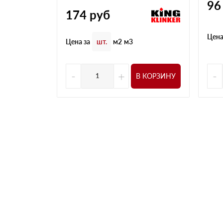
96
174
руб
Цена
Цена за
шт.
м2
м3
-
+
-
В КОРЗИНУ