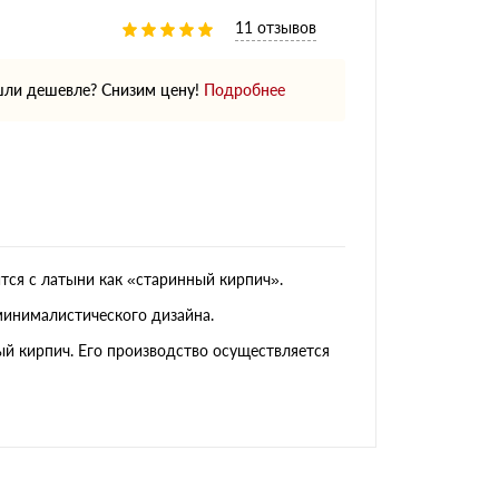
11 отзывов
ли дешевле? Снизим цену!
Подробнее
ся с латыни как «старинный кирпич».
минималистического дизайна.
ный кирпич. Его производство осуществляется