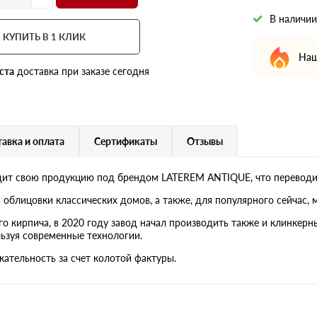
В наличии
КУПИТЬ В 1 КЛИК
Наш
ста
доставка при заказе сегодня
авка и оплата
Сертификаты
Отзывы
одит свою продукцию под брендом LATEREM ANTIQUE, что переводит
облицовки классических домов, а также, для популярного сейчас, 
го кирпича, в 2020 году завод начал производить также и клинкер
льзуя современные технологии.
ательность за счет колотой фактуры.