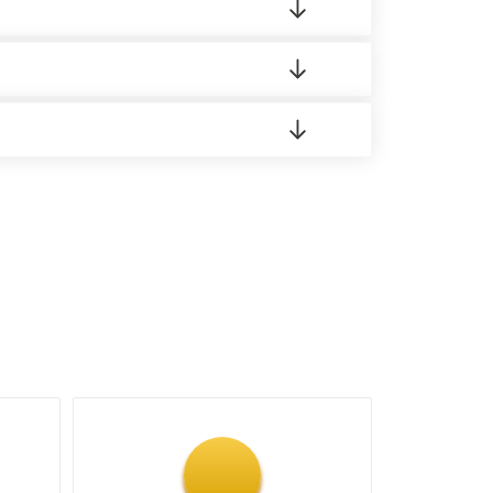
о материала.
доставка либо Вы забираете товар со склада