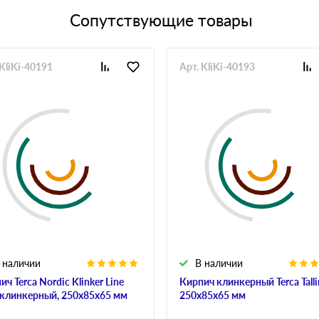
Сопутствующие товары
 KliKi-40191
Арт. KliKi-40193
 наличии
В наличии
ич Terca Nordic Klinker Line
Кирпич клинкерный Terca Talli
 клинкерный, 250х85х65 мм
250х85х65 мм