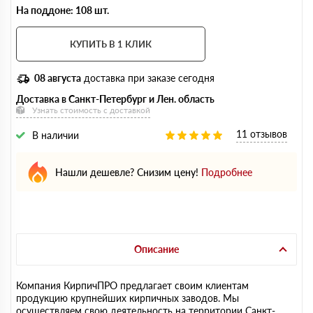
На поддоне: 108 шт.
КУПИТЬ В 1 КЛИК
08 августа
доставка при заказе сегодня
Доставка в Санкт-Петербург и Лен. область
Узнать стоимость с доставкой
11 отзывов
В наличии
Нашли дешевле? Снизим цену!
Подробнее
Описание
Компания КирпичПРО предлагает своим клиентам
продукцию крупнейших кирпичных заводов. Мы
осуществляем свою деятельность на территории Санкт-