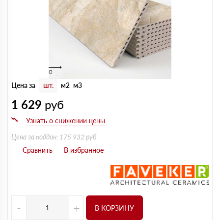
Цена за
шт.
м2
м3
1 629
руб
Цена за поддон: 175 932 руб
-
+
В КОРЗИНУ