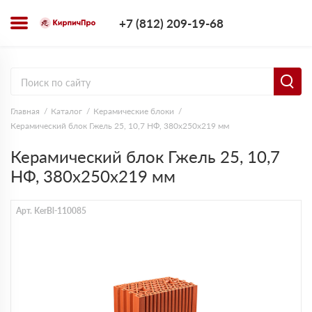
+7 (812) 209-1
+7 (812) 209-19-68
Заказать з
Главная
Каталог
Керамические блоки
Керамический блок Гжель 25, 10,7 НФ, 380х250х219 мм
Керамический блок Гжель 25, 10,7
НФ, 380х250х219 мм
Арт. KerBl-110085