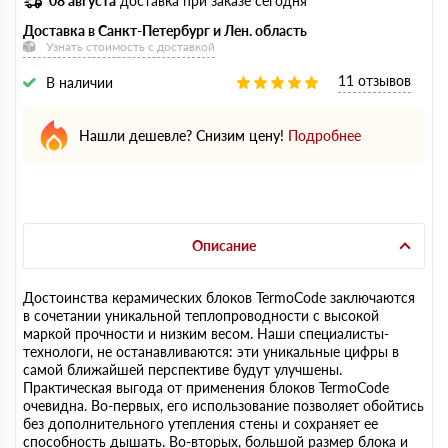
08 августа
доставка при заказе сегодня
Доставка в Санкт-Петербург и Лен. область
Узнать стоимость с доставкой
11 отзывов
В наличии
Нашли дешевле? Снизим цену!
Подробнее
Описание
Достоинства керамических блоков TermoCode заключаются
в сочетании уникальной теплопроводности с высокой
маркой прочности и низким весом. Наши специалисты-
технологи, не останавливаются: эти уникальные цифры в
самой ближайшей перспективе будут улучшены.
Практическая выгода от применения блоков TermoCode
очевидна. Во-первых, его использование позволяет обойтись
без дополнительного утепления стены и сохраняет ее
способность дышать. Во-вторых, большой размер блока и