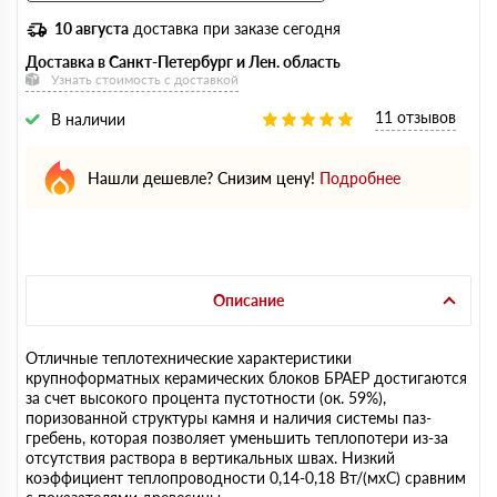
10 августа
доставка при заказе сегодня
Доставка в Санкт-Петербург и Лен. область
Узнать стоимость с доставкой
11 отзывов
В наличии
Нашли дешевле? Снизим цену!
Подробнее
Описание
Отличные теплотехнические характеристики
крупноформатных керамических блоков БРАЕР достигаются
за счет высокого процента пустотности (ок. 59%),
поризованной структуры камня и наличия системы паз-
гребень, которая позволяет уменьшить теплопотери из-за
отсутствия раствора в вертикальных швах. Низкий
коэффициент теплопроводности 0,14-0,18 Вт/(мхС) сравним