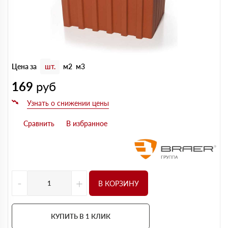
Цена за
шт.
м2
м3
169
руб
-
+
В КОРЗИНУ
КУПИТЬ В 1 КЛИК