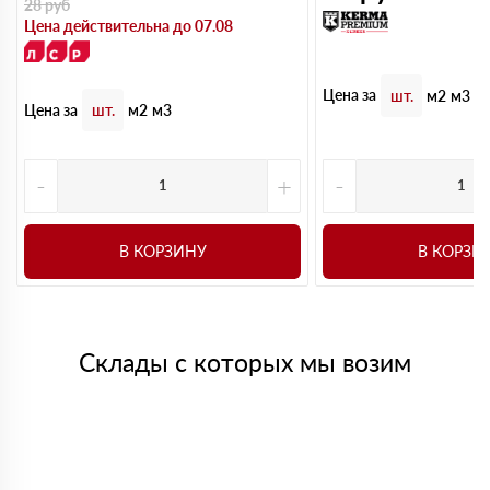
28
руб
Цена действительна до 07.08
Цена за
шт.
м2
м3
Цена за
шт.
м2
м3
-
+
-
В КОРЗИНУ
В КОРЗИ
Склады с которых мы возим