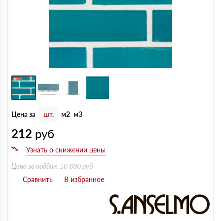
Цена за
шт.
м2
м3
212
руб
Цена за поддон: 50 880 руб