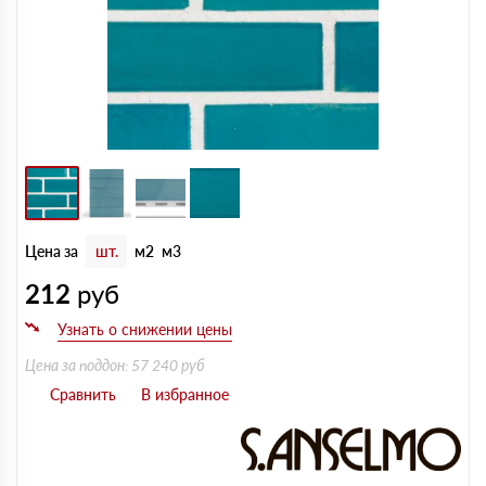
Цена за
шт.
м2
м3
212
руб
Цена за поддон: 57 240 руб