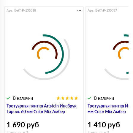
Арт. BetTrP-135018
Арт. BetTrP-135037
В наличии
В наличии
Тротуарная плитка Artstein Инсбрук
Тротуарная плитка Инс
Тироль 60 мм Color Mix Амбер
мм Color Mix Амбер
1 690
руб
1 410
руб
Цена за м2
Цена за м2